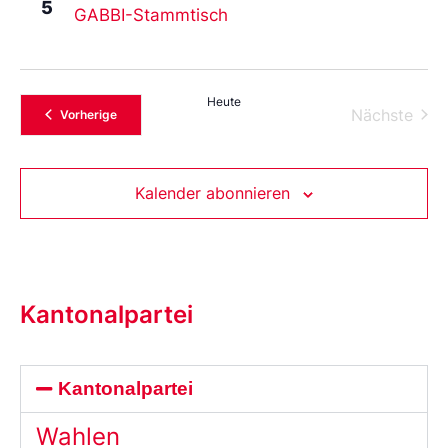
5
GABBI-Stammtisch
Heute
Vera
Nächste
Veranstaltungen
Vorherige
Kalender abonnieren
Kantonalpartei
Kantonalpartei
Wahlen