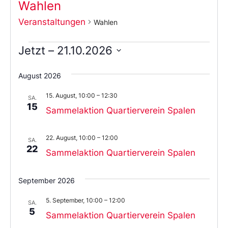
Wahlen
Veranstaltungen
Wahlen
Jetzt
 – 
21.10.2026
Wählen
Sie
August 2026
das
Datum
15. August, 10:00
–
12:30
aus.
SA.
15
Sammelaktion Quartierverein Spalen
22. August, 10:00
–
12:00
SA.
22
Sammelaktion Quartierverein Spalen
September 2026
5. September, 10:00
–
12:00
SA.
5
Sammelaktion Quartierverein Spalen