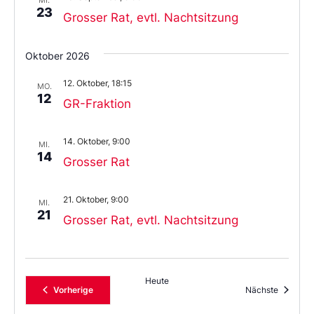
23
Grosser Rat, evtl. Nachtsitzung
Oktober 2026
12. Oktober, 18:15
MO.
12
GR-Fraktion
14. Oktober, 9:00
MI.
14
Grosser Rat
21. Oktober, 9:00
MI.
21
Grosser Rat, evtl. Nachtsitzung
Heute
Veranstaltungen
Veransta
Vorherige
Nächste