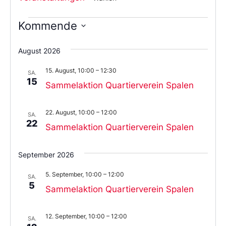
Kommende
Wählen
Sie
August 2026
das
Datum
15. August, 10:00
–
12:30
aus.
SA.
15
Sammelaktion Quartierverein Spalen
22. August, 10:00
–
12:00
SA.
22
Sammelaktion Quartierverein Spalen
September 2026
5. September, 10:00
–
12:00
SA.
5
Sammelaktion Quartierverein Spalen
12. September, 10:00
–
12:00
SA.