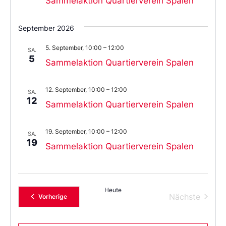
Sammelaktion Quartierverein Spalen
September 2026
5. September, 10:00
–
12:00
SA.
5
Sammelaktion Quartierverein Spalen
12. September, 10:00
–
12:00
SA.
12
Sammelaktion Quartierverein Spalen
19. September, 10:00
–
12:00
SA.
19
Sammelaktion Quartierverein Spalen
Heute
Verans
Nächste
Veranstaltungen
Vorherige