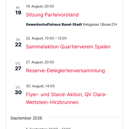
19. August, 20:00
MI.
19
Sitzung Parteivorstand
Gewerkschaftshaus Basel-Stadt
Rebgasse 1,Basel,CH
22. August, 10:00
–
12:00
SA.
22
Sammelaktion Quartierverein Spalen
27. August, 20:00
DO.
27
Reserve-Delegiertenversammlung
30. August, 14:00
SO.
30
Flyer- und Stand-Aktion, QV Clara-
Wettstein-Hirzbrunnen
September 2026