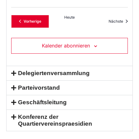
Heute
Veranstaltungen
Veransta
Vorherige
Nächste
Kalender abonnieren
Delegiertenversammlung
Parteivorstand
Geschäftsleitung
Konferenz der
Quartiervereinspraesidien