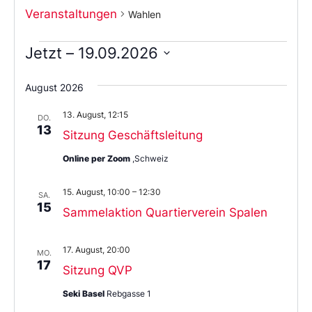
Veranstaltungen
Wahlen
Jetzt
 – 
19.09.2026
Wählen
Sie
August 2026
das
Datum
13. August, 12:15
aus.
DO.
13
Sitzung Geschäftsleitung
Online per Zoom
,Schweiz
15. August, 10:00
–
12:30
SA.
15
Sammelaktion Quartierverein Spalen
17. August, 20:00
MO.
17
Sitzung QVP
Seki Basel
Rebgasse 1