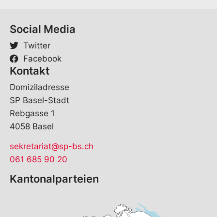
l
Social Media
Twitter
Facebook
Kontakt
Domiziladresse
SP Basel-Stadt
Rebgasse 1
4058 Basel
sekretariat@sp-bs.ch
061 685 90 20
Kantonalparteien