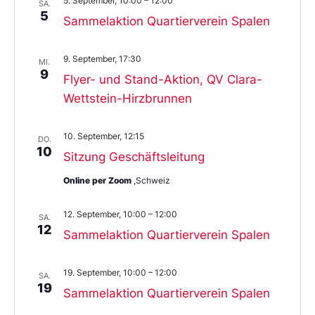
5. September, 10:00
–
12:00
SA.
5
Sammelaktion Quartierverein Spalen
9. September, 17:30
MI.
9
Flyer- und Stand-Aktion, QV Clara-
Wettstein-Hirzbrunnen
10. September, 12:15
DO.
10
Sitzung Geschäftsleitung
Online per Zoom
,Schweiz
12. September, 10:00
–
12:00
SA.
12
Sammelaktion Quartierverein Spalen
19. September, 10:00
–
12:00
SA.
19
Sammelaktion Quartierverein Spalen