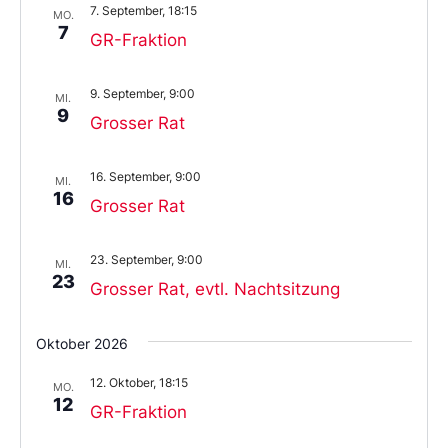
7. September, 18:15
aus.
MO.
7
GR-Fraktion
9. September, 9:00
MI.
9
Grosser Rat
16. September, 9:00
MI.
16
Grosser Rat
23. September, 9:00
MI.
23
Grosser Rat, evtl. Nachtsitzung
Oktober 2026
12. Oktober, 18:15
MO.
12
GR-Fraktion