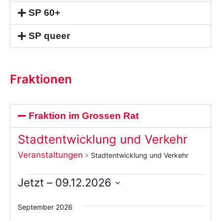
SP 60+
SP queer
Fraktionen
Fraktion im Grossen Rat
Stadtentwicklung und Verkehr
Veranstaltungen
Stadtentwicklung und Verkehr
Jetzt
 – 
09.12.2026
Wählen
Sie
September 2026
das
Datum