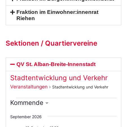
Fraktion im Einwohner:innenrat
Riehen
Sektionen / Quartiervereine
QV St. Alban-Breite-Innenstadt
Stadtentwicklung und Verkehr
Veranstaltungen
Stadtentwicklung und Verkehr
Kommende
Wählen
Sie
September 2026
das
Datum