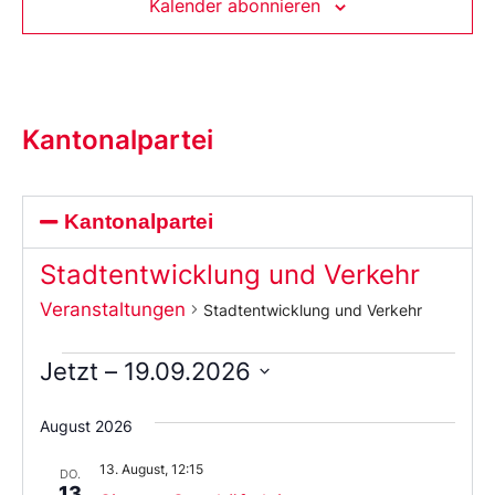
Kalender abonnieren
Kantonalpartei
Kantonalpartei
Stadtentwicklung und Verkehr
Veranstaltungen
Stadtentwicklung und Verkehr
Jetzt
 – 
19.09.2026
Wählen
Sie
August 2026
das
Datum
13. August, 12:15
aus.
DO.
13