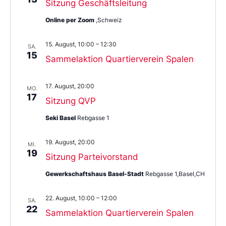
Sitzung Geschäftsleitung
Online per Zoom
,Schweiz
15. August, 10:00
–
12:30
SA.
15
Sammelaktion Quartierverein Spalen
17. August, 20:00
MO.
17
Sitzung QVP
Seki Basel
Rebgasse 1
19. August, 20:00
MI.
19
Sitzung Parteivorstand
Gewerkschaftshaus Basel-Stadt
Rebgasse 1,Basel,CH
22. August, 10:00
–
12:00
SA.
22
Sammelaktion Quartierverein Spalen