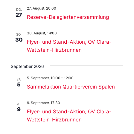
27. August, 20:00
DO.
27
Reserve-Delegiertenversammlung
30. August, 14:00
SO.
30
Flyer- und Stand-Aktion, QV Clara-
Wettstein-Hirzbrunnen
September 2026
5. September, 10:00
–
12:00
SA.
5
Sammelaktion Quartierverein Spalen
9. September, 17:30
MI.
9
Flyer- und Stand-Aktion, QV Clara-
Wettstein-Hirzbrunnen