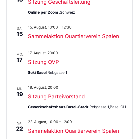
Sitzung Geschäftsleitung
Online per Zoom
,Schweiz
15. August, 10:00
–
12:30
SA.
15
Sammelaktion Quartierverein Spalen
17. August, 20:00
MO.
17
Sitzung QVP
Seki Basel
Rebgasse 1
19. August, 20:00
MI.
19
Sitzung Parteivorstand
Gewerkschaftshaus Basel-Stadt
Rebgasse 1,Basel,CH
22. August, 10:00
–
12:00
SA.
22
Sammelaktion Quartierverein Spalen