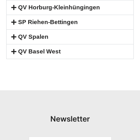
QV Horburg-Kleinhüngingen
SP Riehen-Bettingen
QV Spalen
QV Basel West
Newsletter
V