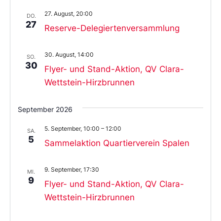
27. August, 20:00
DO.
27
Reserve-Delegiertenversammlung
30. August, 14:00
SO.
30
Flyer- und Stand-Aktion, QV Clara-
Wettstein-Hirzbrunnen
September 2026
5. September, 10:00
–
12:00
SA.
5
Sammelaktion Quartierverein Spalen
9. September, 17:30
MI.
9
Flyer- und Stand-Aktion, QV Clara-
Wettstein-Hirzbrunnen