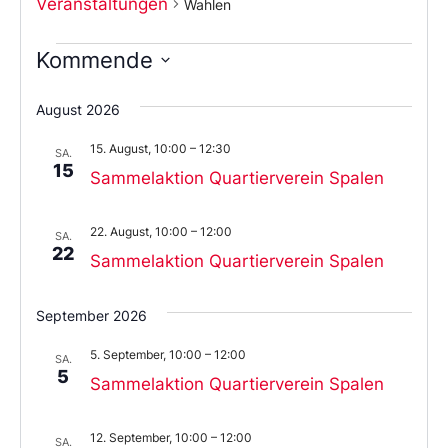
Veranstaltungen
Wahlen
Kommende
Wählen
Sie
August 2026
das
Datum
15. August, 10:00
–
12:30
aus.
SA.
15
Sammelaktion Quartierverein Spalen
22. August, 10:00
–
12:00
SA.
22
Sammelaktion Quartierverein Spalen
September 2026
5. September, 10:00
–
12:00
SA.
5
Sammelaktion Quartierverein Spalen
12. September, 10:00
–
12:00
SA.