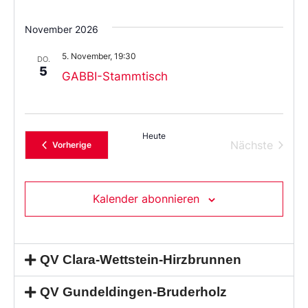
November 2026
5. November, 19:30
DO.
5
GABBI-Stammtisch
Heute
Verans
Nächste
Veranstaltungen
Vorherige
Kalender abonnieren
QV Clara-Wettstein-Hirzbrunnen
QV Gundeldingen-Bruderholz