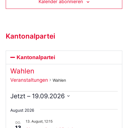
Kalender abonnieren
Kantonalpartei
Kantonalpartei
Wahlen
Veranstaltungen
Wahlen
Jetzt
 – 
19.09.2026
Wählen
Sie
August 2026
das
Datum
13. August, 12:15
aus.
DO.
13