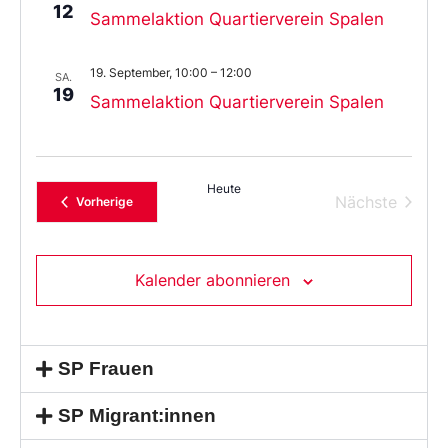
12
Sammelaktion Quartierverein Spalen
19. September, 10:00
–
12:00
SA.
19
Sammelaktion Quartierverein Spalen
Heute
Verans
Nächste
Veranstaltungen
Vorherige
Kalender abonnieren
SP Frauen
SP Migrant:innen