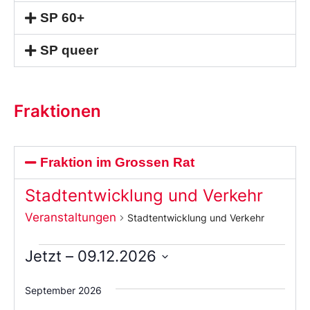
SP 60+
SP queer
Fraktionen
Fraktion im Grossen Rat
Stadtentwicklung und Verkehr
Veranstaltungen
Stadtentwicklung und Verkehr
Jetzt
 – 
09.12.2026
Wählen
Sie
September 2026
das
Datum