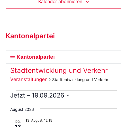
Kalender abonnieren
Kantonalpartei
Kantonalpartei
Stadtentwicklung und Verkehr
Veranstaltungen
Stadtentwicklung und Verkehr
Jetzt
 – 
19.09.2026
Wählen
Sie
August 2026
das
Datum
13. August, 12:15
aus.
DO.
13