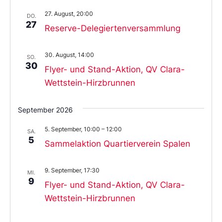
27. August, 20:00
DO.
27
Reserve-Delegiertenversammlung
30. August, 14:00
SO.
30
Flyer- und Stand-Aktion, QV Clara-
Wettstein-Hirzbrunnen
September 2026
5. September, 10:00
–
12:00
SA.
5
Sammelaktion Quartierverein Spalen
9. September, 17:30
MI.
9
Flyer- und Stand-Aktion, QV Clara-
Wettstein-Hirzbrunnen