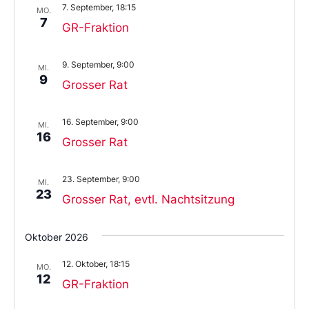
7. September, 18:15
aus.
MO.
7
GR-Fraktion
9. September, 9:00
MI.
9
Grosser Rat
16. September, 9:00
MI.
16
Grosser Rat
23. September, 9:00
MI.
23
Grosser Rat, evtl. Nachtsitzung
Oktober 2026
12. Oktober, 18:15
MO.
12
GR-Fraktion