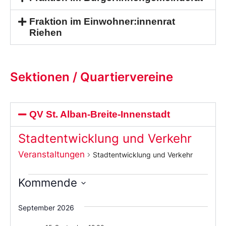
Fraktion im Einwohner:innenrat
Riehen
Sektionen / Quartiervereine
QV St. Alban-Breite-Innenstadt
Stadtentwicklung und Verkehr
Veranstaltungen
Stadtentwicklung und Verkehr
Kommende
Wählen
Sie
September 2026
das
Datum