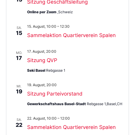
Sitzung Geschäftsleitung
Online per Zoom
,Schweiz
15. August, 10:00
–
12:30
SA.
15
Sammelaktion Quartierverein Spalen
17. August, 20:00
MO.
17
Sitzung QVP
Seki Basel
Rebgasse 1
19. August, 20:00
MI.
19
Sitzung Parteivorstand
Gewerkschaftshaus Basel-Stadt
Rebgasse 1,Basel,CH
22. August, 10:00
–
12:00
SA.
22
Sammelaktion Quartierverein Spalen