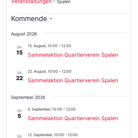
Veranstaltungen
Spalen
Kommende
Wählen
Sie
August 2026
das
Datum
15. August, 10:00
–
12:30
aus.
SA.
15
Sammelaktion Quartierverein Spalen
22. August, 10:00
–
12:00
SA.
22
Sammelaktion Quartierverein Spalen
September 2026
5. September, 10:00
–
12:00
SA.
5
Sammelaktion Quartierverein Spalen
12. September, 10:00
–
12:00
SA.