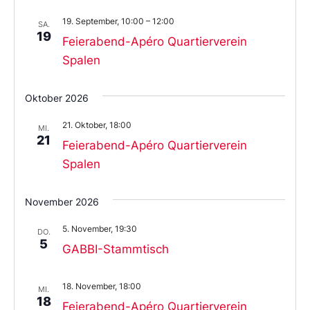
19. September, 10:00
–
12:00
SA.
19
Feierabend-Apéro Quartierverein
Spalen
Oktober 2026
21. Oktober, 18:00
MI.
21
Feierabend-Apéro Quartierverein
Spalen
November 2026
5. November, 19:30
DO.
5
GABBI-Stammtisch
18. November, 18:00
MI.
18
Feierabend-Apéro Quartierverein