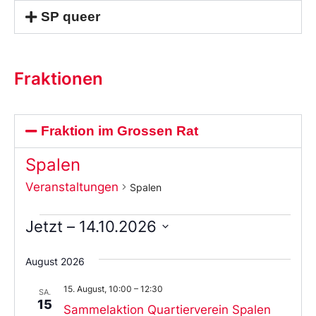
SP queer
Fraktionen
Fraktion im Grossen Rat
Spalen
Veranstaltungen
Spalen
Jetzt
 – 
14.10.2026
Wählen
Sie
August 2026
das
Datum
15. August, 10:00
–
12:30
aus.
SA.
15
Sammelaktion Quartierverein Spalen