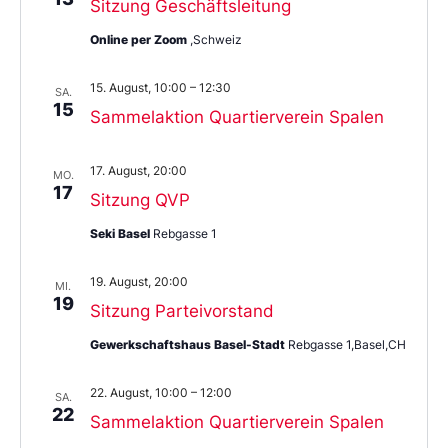
Sitzung Geschäftsleitung
Online per Zoom
,Schweiz
15. August, 10:00
–
12:30
SA.
15
Sammelaktion Quartierverein Spalen
17. August, 20:00
MO.
17
Sitzung QVP
Seki Basel
Rebgasse 1
19. August, 20:00
MI.
19
Sitzung Parteivorstand
Gewerkschaftshaus Basel-Stadt
Rebgasse 1,Basel,CH
22. August, 10:00
–
12:00
SA.
22
Sammelaktion Quartierverein Spalen