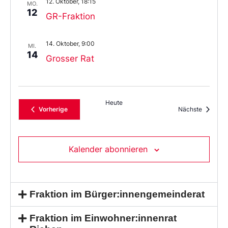
12. Oktober, 18:15
MO.
12
GR-Fraktion
14. Oktober, 9:00
MI.
14
Grosser Rat
Heute
Veranstaltungen
Veransta
Vorherige
Nächste
Kalender abonnieren
Fraktion im Bürger:innengemeinderat
Fraktion im Einwohner:innenrat