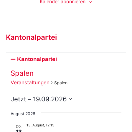
Kalender abonnieren
Kantonalpartei
Kantonalpartei
Spalen
Veranstaltungen
Spalen
Jetzt
 – 
19.09.2026
Wählen
Sie
August 2026
das
Datum
13. August, 12:15
aus.
DO.
13