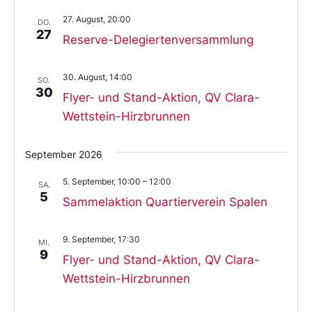
27. August, 20:00
DO.
27
Reserve-Delegiertenversammlung
30. August, 14:00
SO.
30
Flyer- und Stand-Aktion, QV Clara-
Wettstein-Hirzbrunnen
September 2026
5. September, 10:00
–
12:00
SA.
5
Sammelaktion Quartierverein Spalen
9. September, 17:30
MI.
9
Flyer- und Stand-Aktion, QV Clara-
Wettstein-Hirzbrunnen