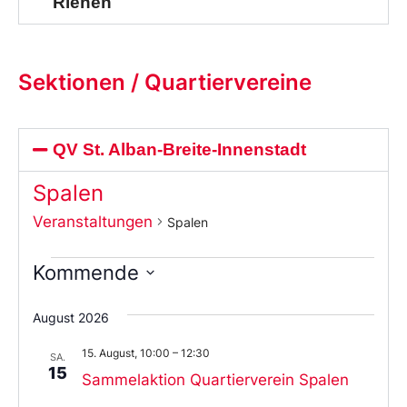
Riehen
Sektionen / Quartiervereine
QV St. Alban-Breite-Innenstadt
Spalen
Veranstaltungen
Spalen
Kommende
Wählen
Sie
August 2026
das
Datum
15. August, 10:00
–
12:30
aus.
SA.
15
Sammelaktion Quartierverein Spalen