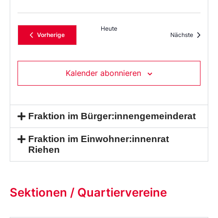
Heute
Veranstaltungen
Veransta
Vorherige
Nächste
Kalender abonnieren
Fraktion im Bürger:innengemeinderat
Fraktion im Einwohner:innenrat
Riehen
Sektionen / Quartiervereine