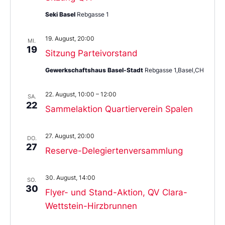
Seki Basel
Rebgasse 1
19. August, 20:00
MI.
19
Sitzung Parteivorstand
Gewerkschaftshaus Basel-Stadt
Rebgasse 1,Basel,CH
22. August, 10:00
–
12:00
SA.
22
Sammelaktion Quartierverein Spalen
27. August, 20:00
DO.
27
Reserve-Delegiertenversammlung
30. August, 14:00
SO.
30
Flyer- und Stand-Aktion, QV Clara-
Wettstein-Hirzbrunnen