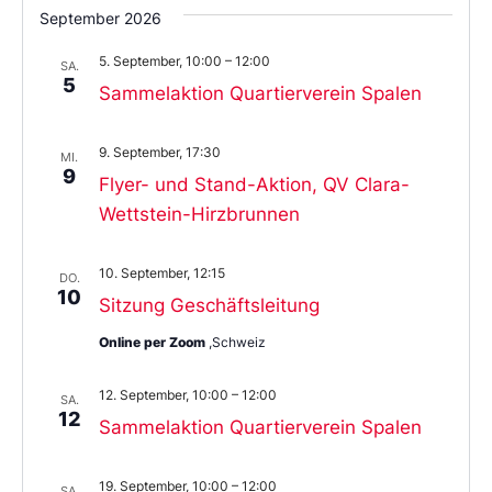
September 2026
5. September, 10:00
–
12:00
SA.
5
Sammelaktion Quartierverein Spalen
9. September, 17:30
MI.
9
Flyer- und Stand-Aktion, QV Clara-
Wettstein-Hirzbrunnen
10. September, 12:15
DO.
10
Sitzung Geschäftsleitung
Online per Zoom
,Schweiz
12. September, 10:00
–
12:00
SA.
12
Sammelaktion Quartierverein Spalen
19. September, 10:00
–
12:00
SA.