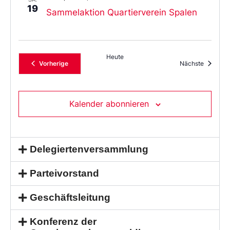
19
Sammelaktion Quartierverein Spalen
Heute
Veranstaltungen
Veransta
Vorherige
Nächste
Kalender abonnieren
Delegiertenversammlung
Parteivorstand
Geschäftsleitung
Konferenz der