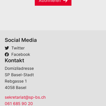
Abonnieren
l
*
Social Media
Twitter
Facebook
Kontakt
Domiziladresse
SP Basel-Stadt
Rebgasse 1
4058 Basel
sekretariat@sp-bs.ch
061 685 90 20