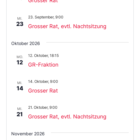
Grosser Rat
23. September, 9:00
MI.
23
Grosser Rat, evtl. Nachtsitzung
Oktober 2026
12. Oktober, 18:15
MO.
12
GR-Fraktion
14. Oktober, 9:00
MI.
14
Grosser Rat
21. Oktober, 9:00
MI.
21
Grosser Rat, evtl. Nachtsitzung
November 2026