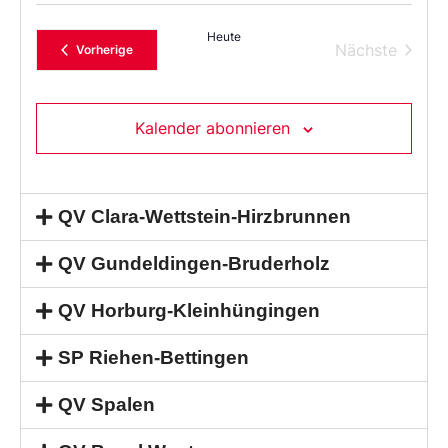
Heute
Verans
Nächste
Veranstaltungen
Vorherige
Kalender abonnieren
QV Clara-Wettstein-Hirzbrunnen
QV Gundeldingen-Bruderholz
QV Horburg-Kleinhüngingen
SP Riehen-Bettingen
QV Spalen