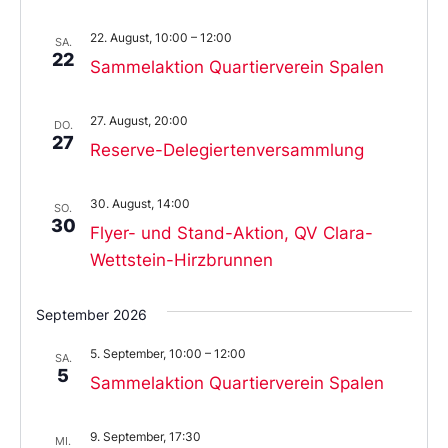
22. August, 10:00
–
12:00
SA.
22
Sammelaktion Quartierverein Spalen
27. August, 20:00
DO.
27
Reserve-Delegiertenversammlung
30. August, 14:00
SO.
30
Flyer- und Stand-Aktion, QV Clara-
Wettstein-Hirzbrunnen
September 2026
5. September, 10:00
–
12:00
SA.
5
Sammelaktion Quartierverein Spalen
9. September, 17:30
MI.