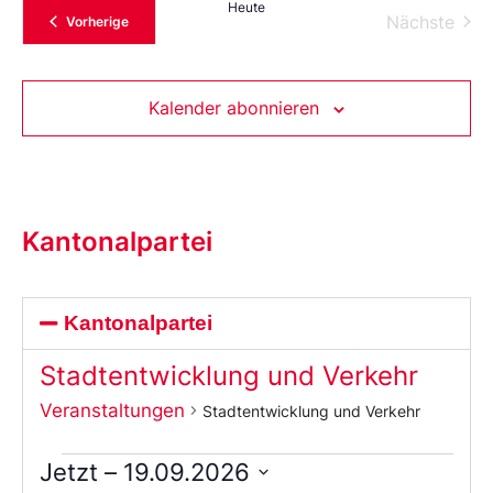
Heute
Vera
Nächste
Veranstaltungen
Vorherige
Kalender abonnieren
Kantonalpartei
Kantonalpartei
Stadtentwicklung und Verkehr
Veranstaltungen
Stadtentwicklung und Verkehr
Jetzt
 – 
19.09.2026