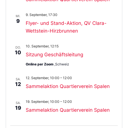
9. September, 17:30
MI.
9
Flyer- und Stand-Aktion, QV Clara-
Wettstein-Hirzbrunnen
10. September, 12:15
DO.
10
Sitzung Geschäftsleitung
Online per Zoom
,Schweiz
12. September, 10:00
–
12:00
SA.
12
Sammelaktion Quartierverein Spalen
19. September, 10:00
–
12:00
SA.
19
Sammelaktion Quartierverein Spalen