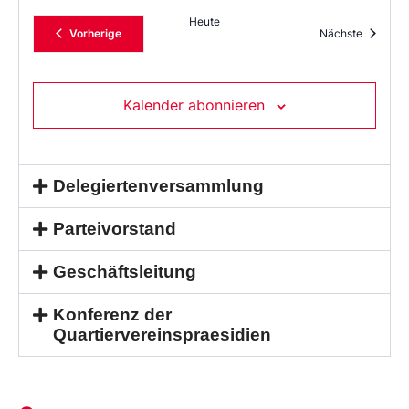
Heute
Veranstaltungen
Veransta
Vorherige
Nächste
Kalender abonnieren
Delegiertenversammlung
Parteivorstand
Geschäftsleitung
Konferenz der
Quartiervereinspraesidien