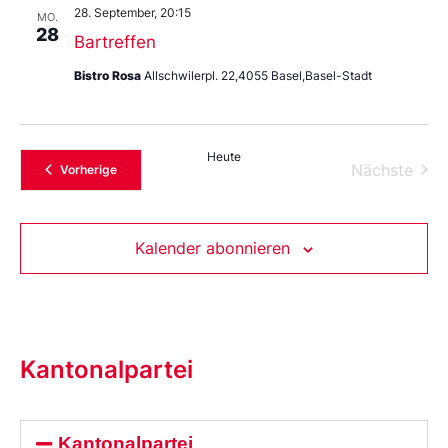
28. September, 20:15
MO.
28
Bartreffen
Bistro Rosa
Allschwilerpl. 22,4055 Basel,Basel-Stadt
Heute
Vera
Nächste
Veranstaltungen
Vorherige
Kalender abonnieren
Kantonalpartei
Kantonalpartei