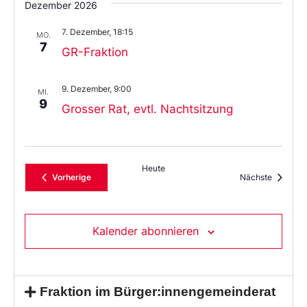
Dezember 2026
7. Dezember, 18:15
MO.
7
GR-Fraktion
9. Dezember, 9:00
MI.
9
Grosser Rat, evtl. Nachtsitzung
Heute
Veranstaltungen
Veransta
Vorherige
Nächste
Kalender abonnieren
Fraktion im Bürger:innengemeinderat