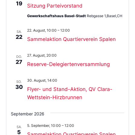
19
Sitzung Parteivorstand
Gewerkschaftshaus Basel-Stadt
Rebgasse 1,Basel,CH
22. August, 10:00
–
12:00
SA.
22
Sammelaktion Quartierverein Spalen
27. August, 20:00
DO.
27
Reserve-Delegiertenversammlung
30. August, 14:00
SO.
30
Flyer- und Stand-Aktion, QV Clara-
Wettstein-Hirzbrunnen
September 2026
5. September, 10:00
–
12:00
SA.
5
Sammelaktion Quartierverein Spalen