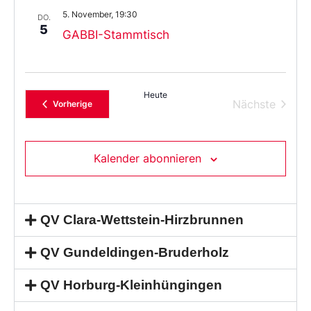
5. November, 19:30
DO.
5
GABBI-Stammtisch
Heute
Verans
Nächste
Veranstaltungen
Vorherige
Kalender abonnieren
QV Clara-Wettstein-Hirzbrunnen
QV Gundeldingen-Bruderholz
QV Horburg-Kleinhüngingen