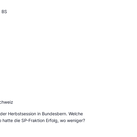
P BS
Schweiz
der Herbstsession in Bundesbern. Welche
hatte die SP-Fraktion Erfolg, wo weniger?