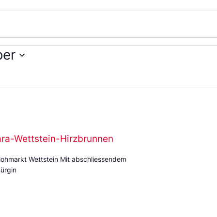
ber
ara-Wettstein-Hirzbrunnen
ohmarkt Wettstein Mit abschliessendem
ürgin