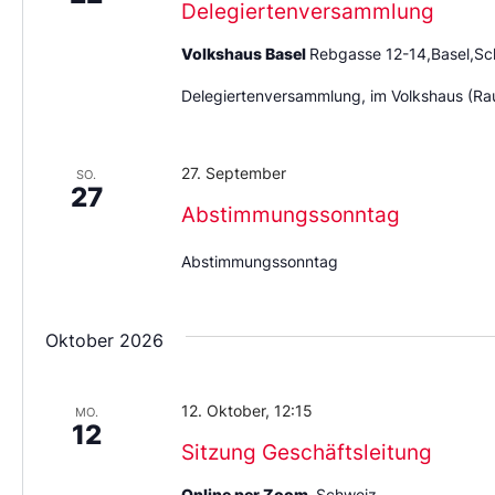
Delegiertenversammlung
Volkshaus Basel
Rebgasse 12-14,Basel,Sc
Delegiertenversammlung, im Volkshaus (Ra
27. September
SO.
27
Abstimmungssonntag
Abstimmungssonntag
Oktober 2026
12. Oktober, 12:15
MO.
12
Sitzung Geschäftsleitung
Online per Zoom
,Schweiz