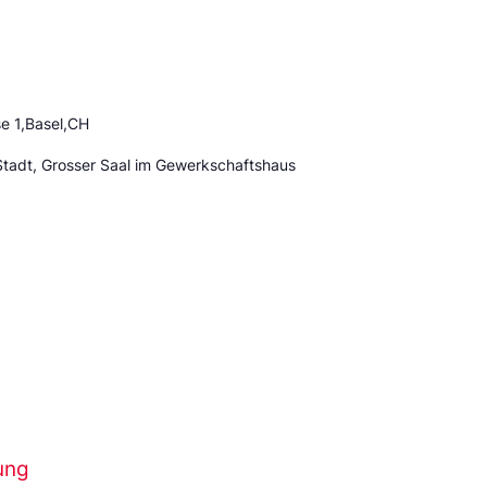
e 1,Basel,CH
Stadt, Grosser Saal im Gewerkschaftshaus
ung