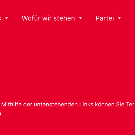
s
Wofür wir stehen
Partei
t. Mithilfe der untenstehenden Links können Sie T
.