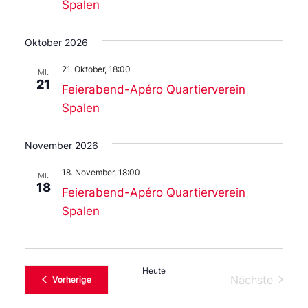
Spalen
Oktober 2026
21. Oktober, 18:00
MI.
21
Feierabend-Apéro Quartierverein
Spalen
November 2026
18. November, 18:00
MI.
18
Feierabend-Apéro Quartierverein
Spalen
Heute
Verans
Nächste
Veranstaltungen
Vorherige