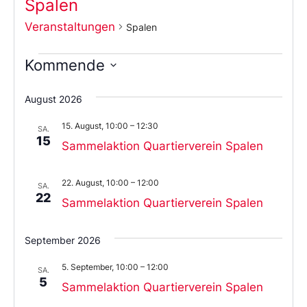
Spalen
Veranstaltungen
Spalen
Kommende
Wählen
Sie
August 2026
das
Datum
15. August, 10:00
–
12:30
aus.
SA.
15
Sammelaktion Quartierverein Spalen
22. August, 10:00
–
12:00
SA.
22
Sammelaktion Quartierverein Spalen
September 2026
5. September, 10:00
–
12:00
SA.
5
Sammelaktion Quartierverein Spalen