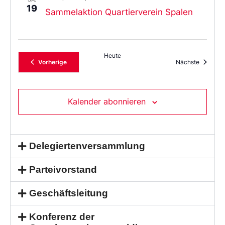
19
Sammelaktion Quartierverein Spalen
Heute
Veranstaltungen
Veransta
Vorherige
Nächste
Kalender abonnieren
Delegiertenversammlung
Parteivorstand
Geschäftsleitung
Konferenz der