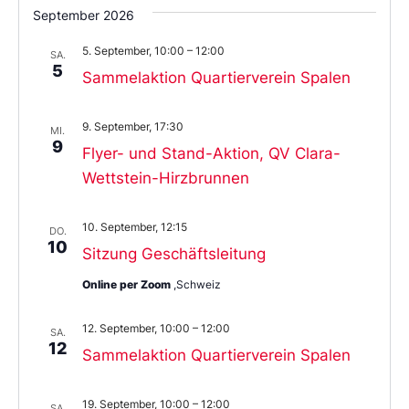
September 2026
5. September, 10:00
–
12:00
SA.
5
Sammelaktion Quartierverein Spalen
9. September, 17:30
MI.
9
Flyer- und Stand-Aktion, QV Clara-
Wettstein-Hirzbrunnen
10. September, 12:15
DO.
10
Sitzung Geschäftsleitung
Online per Zoom
,Schweiz
12. September, 10:00
–
12:00
SA.
12
Sammelaktion Quartierverein Spalen
19. September, 10:00
–
12:00
SA.