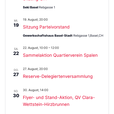
Seki Basel
Rebgasse 1
19. August, 20:00
MI.
19
Sitzung Parteivorstand
Gewerkschaftshaus Basel-Stadt
Rebgasse 1,Basel,CH
22. August, 10:00
–
12:00
SA.
22
Sammelaktion Quartierverein Spalen
27. August, 20:00
DO.
27
Reserve-Delegiertenversammlung
30. August, 14:00
SO.
30
Flyer- und Stand-Aktion, QV Clara-
Wettstein-Hirzbrunnen