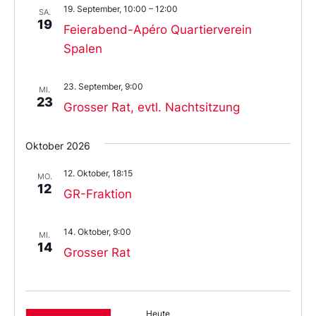
19. September, 10:00
–
12:00
SA.
19
Feierabend-Apéro Quartierverein
Spalen
23. September, 9:00
MI.
23
Grosser Rat, evtl. Nachtsitzung
Oktober 2026
12. Oktober, 18:15
MO.
12
GR-Fraktion
14. Oktober, 9:00
MI.
14
Grosser Rat
Heute