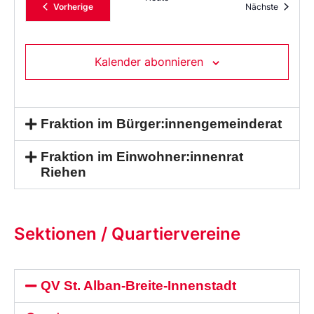
Veranstaltungen
Veransta
Vorherige
Nächste
Kalender abonnieren
Fraktion im Bürger:innengemeinderat
Fraktion im Einwohner:innenrat
Riehen
Sektionen / Quartiervereine
QV St. Alban-Breite-Innenstadt