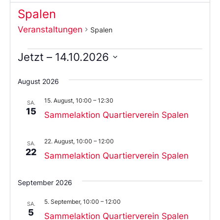
Spalen
Veranstaltungen
Spalen
Jetzt
 – 
14.10.2026
Wählen
Sie
August 2026
das
Datum
15. August, 10:00
–
12:30
aus.
SA.
15
Sammelaktion Quartierverein Spalen
22. August, 10:00
–
12:00
SA.
22
Sammelaktion Quartierverein Spalen
September 2026
5. September, 10:00
–
12:00
SA.
5
Sammelaktion Quartierverein Spalen