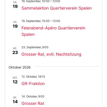
19. September, 10:00
–
12:00
SA.
19
Sammelaktion Quartierverein Spalen
19. September, 10:00
–
12:00
SA.
19
Feierabend-Apéro Quartierverein
Spalen
23. September, 9:00
MI.
23
Grosser Rat, evtl. Nachtsitzung
Oktober 2026
12. Oktober, 18:15
MO.
12
GR-Fraktion
14. Oktober, 9:00
MI.
14
Grosser Rat