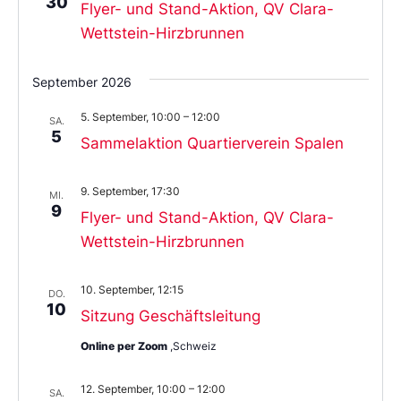
30
Flyer- und Stand-Aktion, QV Clara-
Wettstein-Hirzbrunnen
September 2026
5. September, 10:00
–
12:00
SA.
5
Sammelaktion Quartierverein Spalen
9. September, 17:30
MI.
9
Flyer- und Stand-Aktion, QV Clara-
Wettstein-Hirzbrunnen
10. September, 12:15
DO.
10
Sitzung Geschäftsleitung
Online per Zoom
,Schweiz
12. September, 10:00
–
12:00
SA.