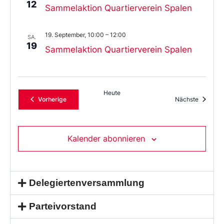
12
Sammelaktion Quartierverein Spalen
19. September, 10:00
–
12:00
SA.
19
Sammelaktion Quartierverein Spalen
Heute
Veranstaltungen
Veransta
Vorherige
Nächste
Kalender abonnieren
Delegiertenversammlung
Parteivorstand