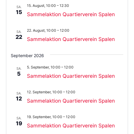
Datum
15. August, 10:00
–
12:30
aus.
SA.
15
Sammelaktion Quartierverein Spalen
22. August, 10:00
–
12:00
SA.
22
Sammelaktion Quartierverein Spalen
September 2026
5. September, 10:00
–
12:00
SA.
5
Sammelaktion Quartierverein Spalen
12. September, 10:00
–
12:00
SA.
12
Sammelaktion Quartierverein Spalen
19. September, 10:00
–
12:00
SA.
19
Sammelaktion Quartierverein Spalen