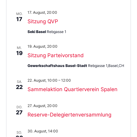
17. August, 20:00
MO.
17
Sitzung QVP
Seki Basel
Rebgasse 1
19. August, 20:00
MI.
19
Sitzung Parteivorstand
Gewerkschaftshaus Basel-Stadt
Rebgasse 1,Basel,CH
22. August, 10:00
–
12:00
SA.
22
Sammelaktion Quartierverein Spalen
27. August, 20:00
DO.
27
Reserve-Delegiertenversammlung
30. August, 14:00
SO.