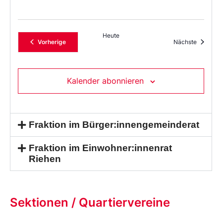
Heute
Veranstaltungen
Veransta
Vorherige
Nächste
Kalender abonnieren
Fraktion im Bürger:innengemeinderat
Fraktion im Einwohner:innenrat
Riehen
Sektionen / Quartiervereine