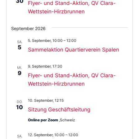
30
Flyer- und Stand-Aktion, QV Clara-
Wettstein-Hirzbrunnen
September 2026
5. September, 10:00
–
12:00
SA.
5
Sammelaktion Quartierverein Spalen
9. September, 17:30
MI.
9
Flyer- und Stand-Aktion, QV Clara-
Wettstein-Hirzbrunnen
10. September, 12:15
DO.
10
Sitzung Geschäftsleitung
Online per Zoom
,Schweiz
12. September, 10:00
–
12:00
SA.