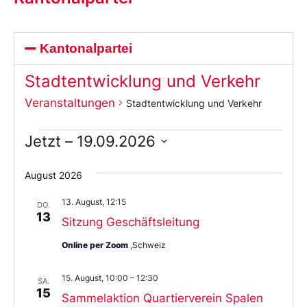
Kantonalpartei
Stadtentwicklung und Verkehr
Veranstaltungen
Stadtentwicklung und Verkehr
Jetzt
 – 
19.09.2026
Wählen
Sie
August 2026
das
Datum
13. August, 12:15
aus.
DO.
13
Sitzung Geschäftsleitung
Online per Zoom
,Schweiz
15. August, 10:00
–
12:30
SA.
15
Sammelaktion Quartierverein Spalen