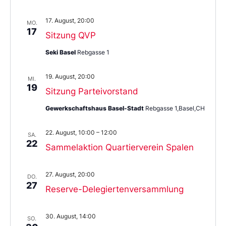
17. August, 20:00
MO.
17
Sitzung QVP
Seki Basel
Rebgasse 1
19. August, 20:00
MI.
19
Sitzung Parteivorstand
Gewerkschaftshaus Basel-Stadt
Rebgasse 1,Basel,CH
22. August, 10:00
–
12:00
SA.
22
Sammelaktion Quartierverein Spalen
27. August, 20:00
DO.
27
Reserve-Delegiertenversammlung
30. August, 14:00
SO.