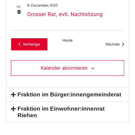
9. Dezember, 9:00
MI.
9
Grosser Rat, evtl. Nachtsitzung
Heute
Veranstaltungen
Veransta
Vorherige
Nächste
Kalender abonnieren
Fraktion im Bürger:innengemeinderat
Fraktion im Einwohner:innenrat
Riehen