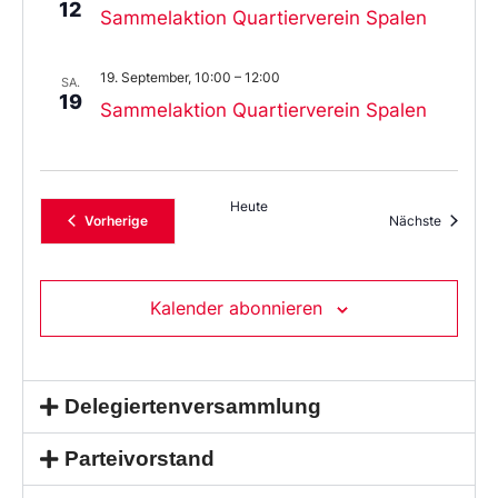
12
Sammelaktion Quartierverein Spalen
19. September, 10:00
–
12:00
SA.
19
Sammelaktion Quartierverein Spalen
Heute
Veranstaltungen
Veransta
Vorherige
Nächste
Kalender abonnieren
Delegiertenversammlung
Parteivorstand