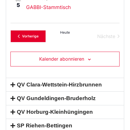
5
GABBI-Stammtisch
Heute
Verans
Nächste
Veranstaltungen
Vorherige
Kalender abonnieren
QV Clara-Wettstein-Hirzbrunnen
QV Gundeldingen-Bruderholz
QV Horburg-Kleinhüngingen
SP Riehen-Bettingen