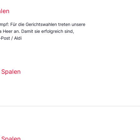
alen
mpf: Für die Gerichtswahlen treten unsere
Heer an. Damit sie erfolgreich sind,
Post / Aldi
 Spalen
 Spalen