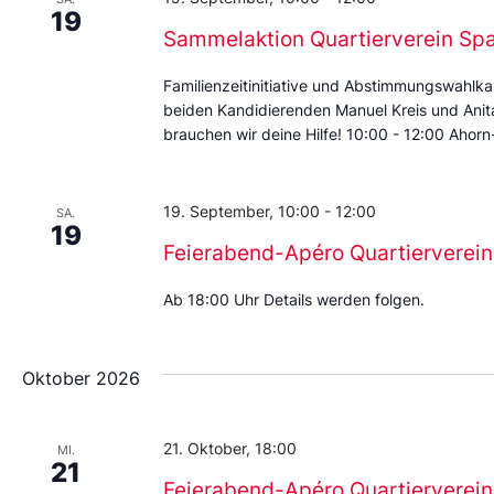
19
Sammelaktion Quartierverein Sp
Familienzeitinitiative und Abstimmungswahlka
beiden Kandidierenden Manuel Kreis und Anita 
brauchen wir deine Hilfe! 10:00 - 12:00 Ahorn-
19. September, 10:00
-
12:00
SA.
19
Feierabend-Apéro Quartierverein
Ab 18:00 Uhr Details werden folgen.
Oktober 2026
21. Oktober, 18:00
MI.
21
Feierabend-Apéro Quartierverein