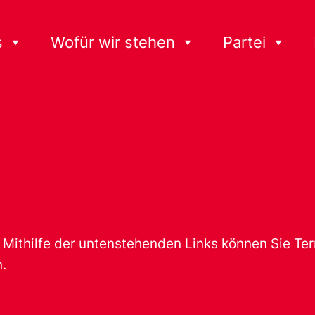
s
Wofür wir stehen
Partei
t. Mithilfe der untenstehenden Links können Sie T
.