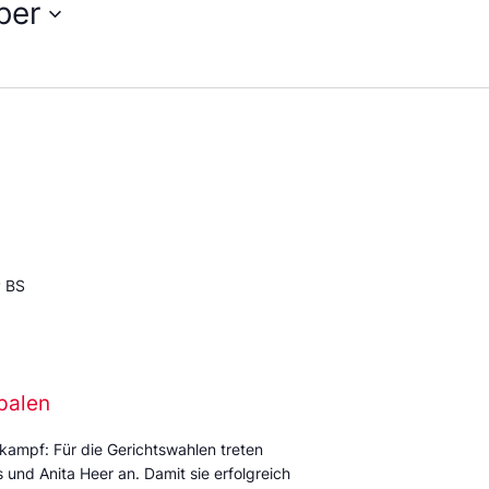
ber
P BS
palen
kampf: Für die Gerichtswahlen treten
und Anita Heer an. Damit sie erfolgreich