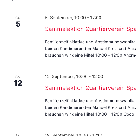
5. September, 10:00
-
12:00
SA.
5
Sammelaktion Quartierverein Sp
Familienzeitinitiative und Abstimmungswahlka
beiden Kandidierenden Manuel Kreis und Anita 
brauchen wir deine Hilfe! 10:00 - 12:00 Ahorn-
12. September, 10:00
-
12:00
SA.
12
Sammelaktion Quartierverein Sp
Familienzeitinitiative und Abstimmungswahlka
beiden Kandidierenden Manuel Kreis und Anita 
brauchen wir deine Hilfe! 10:00 - 12:00 Coop
19. September, 10:00
-
12:00
SA.