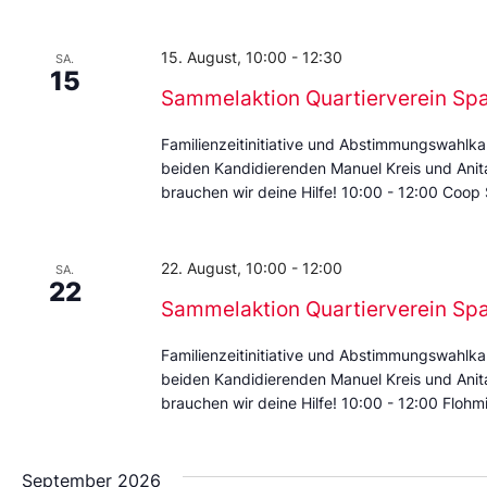
Datum
aus.
15. August, 10:00
-
12:30
SA.
15
Sammelaktion Quartierverein Sp
Familienzeitinitiative und Abstimmungswahlka
beiden Kandidierenden Manuel Kreis und Anita 
brauchen wir deine Hilfe! 10:00 - 12:00 Coop
22. August, 10:00
-
12:00
SA.
22
Sammelaktion Quartierverein Sp
Familienzeitinitiative und Abstimmungswahlka
beiden Kandidierenden Manuel Kreis und Anita 
brauchen wir deine Hilfe! 10:00 - 12:00 Floh
September 2026