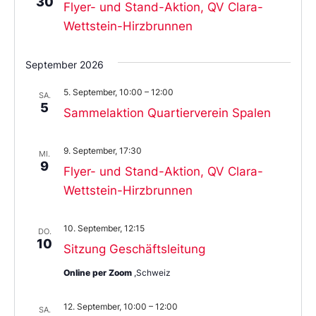
30
Flyer- und Stand-Aktion, QV Clara-
Wettstein-Hirzbrunnen
September 2026
5. September, 10:00
–
12:00
SA.
5
Sammelaktion Quartierverein Spalen
9. September, 17:30
MI.
9
Flyer- und Stand-Aktion, QV Clara-
Wettstein-Hirzbrunnen
10. September, 12:15
DO.
10
Sitzung Geschäftsleitung
Online per Zoom
,Schweiz
12. September, 10:00
–
12:00
SA.