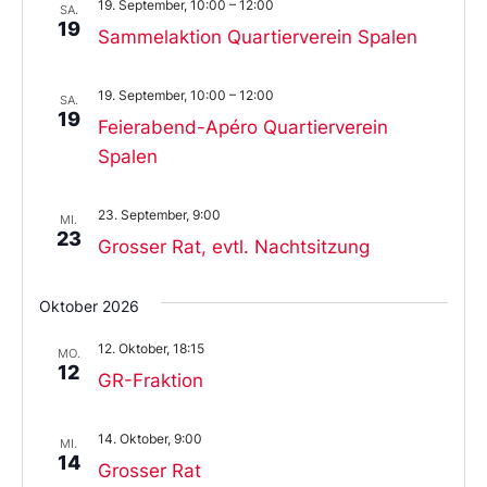
19. September, 10:00
–
12:00
SA.
19
Sammelaktion Quartierverein Spalen
19. September, 10:00
–
12:00
SA.
19
Feierabend-Apéro Quartierverein
Spalen
23. September, 9:00
MI.
23
Grosser Rat, evtl. Nachtsitzung
Oktober 2026
12. Oktober, 18:15
MO.
12
GR-Fraktion
14. Oktober, 9:00
MI.
14
Grosser Rat