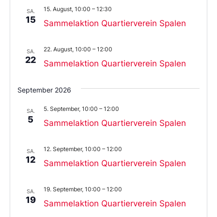
Datum
15. August, 10:00
–
12:30
aus.
SA.
15
Sammelaktion Quartierverein Spalen
22. August, 10:00
–
12:00
SA.
22
Sammelaktion Quartierverein Spalen
September 2026
5. September, 10:00
–
12:00
SA.
5
Sammelaktion Quartierverein Spalen
12. September, 10:00
–
12:00
SA.
12
Sammelaktion Quartierverein Spalen
19. September, 10:00
–
12:00
SA.
19
Sammelaktion Quartierverein Spalen