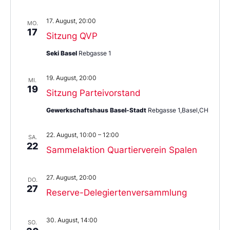
17. August, 20:00
MO.
17
Sitzung QVP
Seki Basel
Rebgasse 1
19. August, 20:00
MI.
19
Sitzung Parteivorstand
Gewerkschaftshaus Basel-Stadt
Rebgasse 1,Basel,CH
22. August, 10:00
–
12:00
SA.
22
Sammelaktion Quartierverein Spalen
27. August, 20:00
DO.
27
Reserve-Delegiertenversammlung
30. August, 14:00
SO.