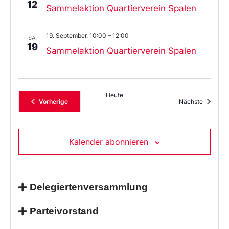
12
Sammelaktion Quartierverein Spalen
19. September, 10:00
–
12:00
SA.
19
Sammelaktion Quartierverein Spalen
Heute
Veranstaltungen
Veransta
Vorherige
Nächste
Kalender abonnieren
Delegiertenversammlung
Parteivorstand