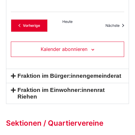
Heute
Veranstaltungen
Veransta
Vorherige
Nächste
Kalender abonnieren
Fraktion im Bürger:innengemeinderat
Fraktion im Einwohner:innenrat
Riehen
Sektionen / Quartiervereine