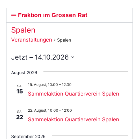
Fraktion im Grossen Rat
Spalen
Veranstaltungen
Spalen
Jetzt
 – 
14.10.2026
Wählen
Sie
August 2026
das
Datum
15. August, 10:00
–
12:30
aus.
SA.
15
Sammelaktion Quartierverein Spalen
22. August, 10:00
–
12:00
SA.
22
Sammelaktion Quartierverein Spalen
September 2026