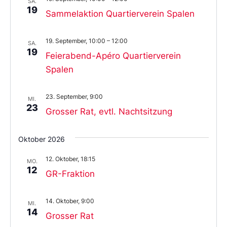
SA.
19
Sammelaktion Quartierverein Spalen
19. September, 10:00
–
12:00
SA.
19
Feierabend-Apéro Quartierverein
Spalen
23. September, 9:00
MI.
23
Grosser Rat, evtl. Nachtsitzung
Oktober 2026
12. Oktober, 18:15
MO.
12
GR-Fraktion
14. Oktober, 9:00
MI.
14
Grosser Rat