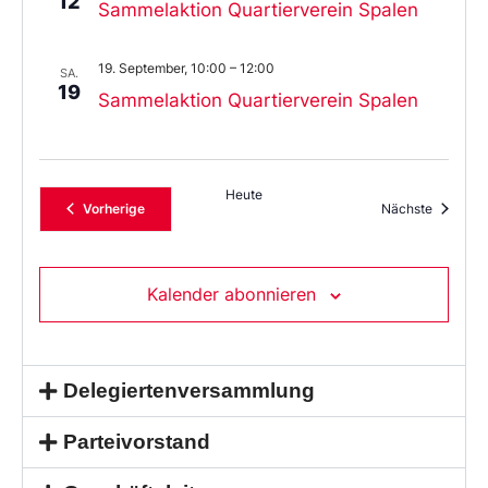
12
Sammelaktion Quartierverein Spalen
19. September, 10:00
–
12:00
SA.
19
Sammelaktion Quartierverein Spalen
Heute
Veranstaltungen
Veransta
Vorherige
Nächste
Kalender abonnieren
Delegiertenversammlung
Parteivorstand