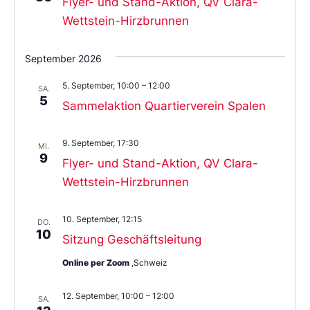
Flyer- und Stand-Aktion, QV Clara-
Wettstein-Hirzbrunnen
September 2026
5. September, 10:00
–
12:00
SA.
5
Sammelaktion Quartierverein Spalen
9. September, 17:30
MI.
9
Flyer- und Stand-Aktion, QV Clara-
Wettstein-Hirzbrunnen
10. September, 12:15
DO.
10
Sitzung Geschäftsleitung
Online per Zoom
,Schweiz
12. September, 10:00
–
12:00
SA.