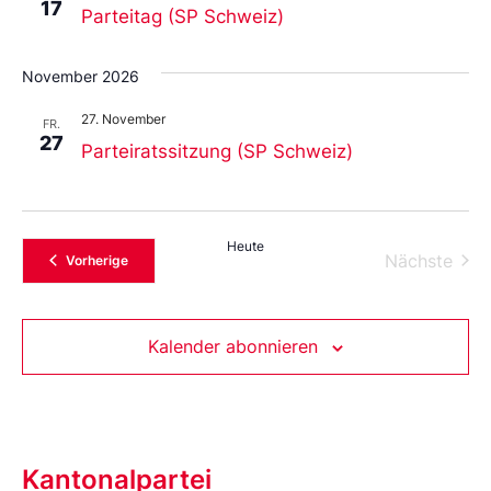
17
Parteitag (SP Schweiz)
November 2026
27. November
FR.
27
Parteiratssitzung (SP Schweiz)
Heute
Vera
Nächste
Veranstaltungen
Vorherige
Kalender abonnieren
Kantonalpartei