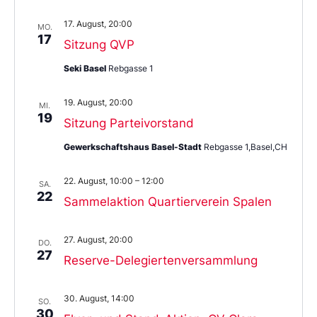
17. August, 20:00
MO.
17
Sitzung QVP
Seki Basel
Rebgasse 1
19. August, 20:00
MI.
19
Sitzung Parteivorstand
Gewerkschaftshaus Basel-Stadt
Rebgasse 1,Basel,CH
22. August, 10:00
–
12:00
SA.
22
Sammelaktion Quartierverein Spalen
27. August, 20:00
DO.
27
Reserve-Delegiertenversammlung
30. August, 14:00
SO.
30