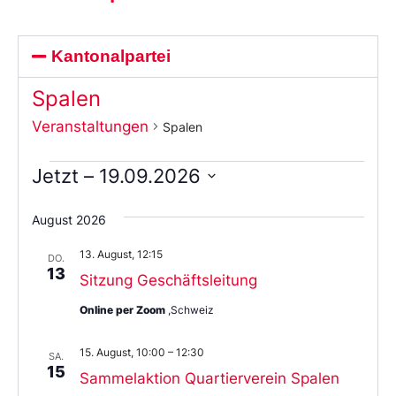
Kantonalpartei
Spalen
Veranstaltungen
Spalen
Jetzt
 – 
19.09.2026
Wählen
Sie
August 2026
das
Datum
13. August, 12:15
aus.
DO.
13
Sitzung Geschäftsleitung
Online per Zoom
,Schweiz
15. August, 10:00
–
12:30
SA.
15
Sammelaktion Quartierverein Spalen