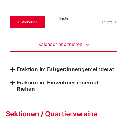
Heute
Veranstaltungen
Veransta
Vorherige
Nächste
Kalender abonnieren
Fraktion im Bürger:innengemeinderat
Fraktion im Einwohner:innenrat
Riehen
Sektionen / Quartiervereine