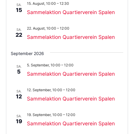
15. August, 10:00
–
12:30
aus.
SA.
15
Sammelaktion Quartierverein Spalen
22. August, 10:00
–
12:00
SA.
22
Sammelaktion Quartierverein Spalen
September 2026
5. September, 10:00
–
12:00
SA.
5
Sammelaktion Quartierverein Spalen
12. September, 10:00
–
12:00
SA.
12
Sammelaktion Quartierverein Spalen
19. September, 10:00
–
12:00
SA.
19
Sammelaktion Quartierverein Spalen