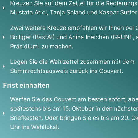
Kreuzen Sie auf dem Zettel für die Regierung
Mustafa Atici, Tanja Soland und Kaspar Sutter
Zwei weitere Kreuze empfehlen wir Ihnen bei O
Bolliger (BastA!) und Anina Ineichen (GRÜNE, 
Präsidium) zu machen.
Legen Sie die Wahlzettel zusammen mit dem
Stimmrechtsausweis zurück ins Couvert.
Frist einhalten
Werfen Sie das Couvert am besten sofort, abe
spätestens bis am 15. Oktober in den nächste
Briefkasten. Oder bringen Sie es bis am 20. O
Uhr ins Wahllokal.