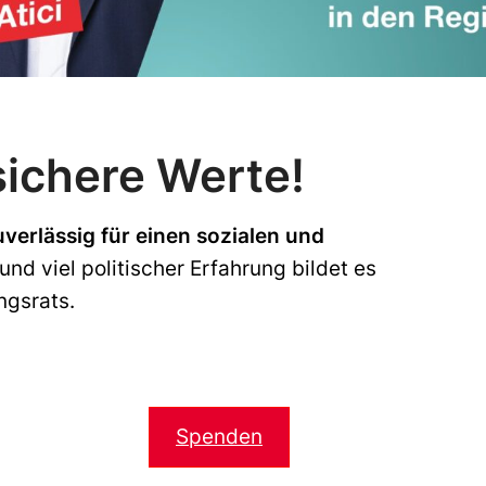
 sichere Werte!
uverlässig für einen sozialen und
und viel politischer Erfahrung bildet es
ngsrats.
Spenden