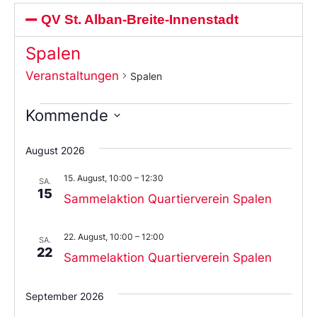
QV St. Alban-Breite-Innenstadt
Spalen
Veranstaltungen
Spalen
Kommende
Wählen
Sie
August 2026
das
Datum
15. August, 10:00
–
12:30
aus.
SA.
15
Sammelaktion Quartierverein Spalen
22. August, 10:00
–
12:00
SA.
22
Sammelaktion Quartierverein Spalen
September 2026