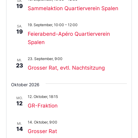
SA.
19
Sammelaktion Quartierverein Spalen
19. September, 10:00
–
12:00
SA.
19
Feierabend-Apéro Quartierverein
Spalen
23. September, 9:00
MI.
23
Grosser Rat, evtl. Nachtsitzung
Oktober 2026
12. Oktober, 18:15
MO.
12
GR-Fraktion
14. Oktober, 9:00
MI.
14
Grosser Rat