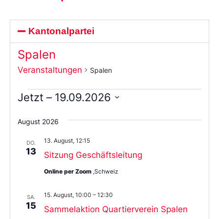
Kantonalpartei
Spalen
Veranstaltungen
Spalen
Jetzt
 – 
19.09.2026
Wählen
Sie
August 2026
das
Datum
13. August, 12:15
aus.
DO.
13
Sitzung Geschäftsleitung
Online per Zoom
,Schweiz
15. August, 10:00
–
12:30
SA.
15
Sammelaktion Quartierverein Spalen