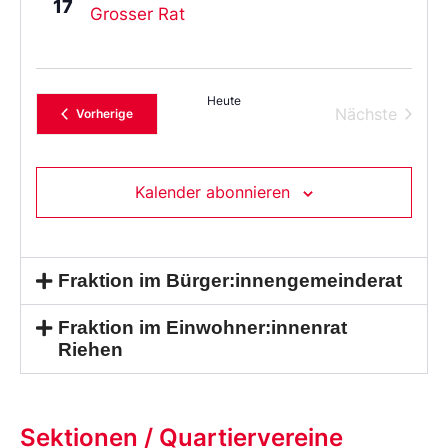
17
Grosser Rat
Heute
Verans
Nächste
Veranstaltungen
Vorherige
Kalender abonnieren
Fraktion im Bürger:innengemeinderat
Fraktion im Einwohner:innenrat
Riehen
Sektionen / Quartiervereine