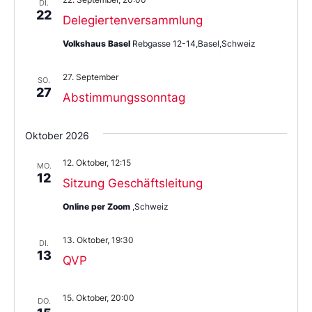
DI.
22
Delegiertenversammlung
Volkshaus Basel
Rebgasse 12-14,Basel,Schweiz
27. September
SO.
27
Abstimmungssonntag
Oktober 2026
12. Oktober, 12:15
MO.
12
Sitzung Geschäftsleitung
Online per Zoom
,Schweiz
13. Oktober, 19:30
DI.
13
QVP
15. Oktober, 20:00
DO.