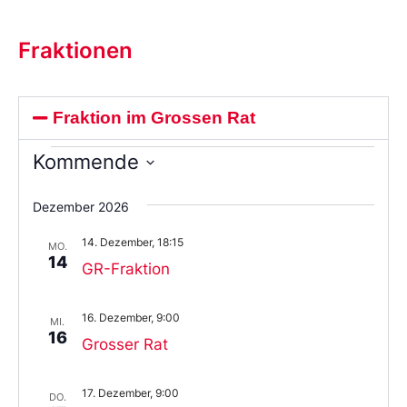
Fraktionen
Fraktion im Grossen Rat
Kommende
Wählen
Sie
Dezember 2026
das
Datum
14. Dezember, 18:15
aus.
MO.
14
GR-Fraktion
16. Dezember, 9:00
MI.
16
Grosser Rat
17. Dezember, 9:00
DO.