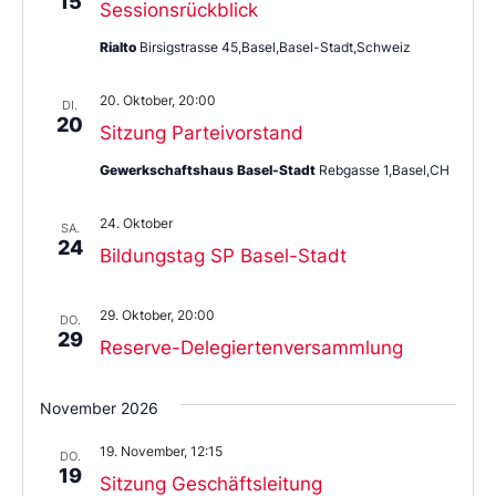
15
Sessionsrückblick
Rialto
Birsigstrasse 45,Basel,Basel-Stadt,Schweiz
20. Oktober, 20:00
DI.
20
Sitzung Parteivorstand
Gewerkschaftshaus Basel-Stadt
Rebgasse 1,Basel,CH
24. Oktober
SA.
24
Bildungstag SP Basel-Stadt
29. Oktober, 20:00
DO.
29
Reserve-Delegiertenversammlung
November 2026
19. November, 12:15
DO.
19
Sitzung Geschäftsleitung