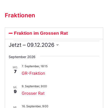
Fraktionen
Fraktion im Grossen Rat
Jetzt
 – 
09.12.2026
Wählen
Sie
September 2026
das
Datum
7. September, 18:15
aus.
MO.
7
GR-Fraktion
9. September, 9:00
MI.
9
Grosser Rat
16. September, 9:00
MI.