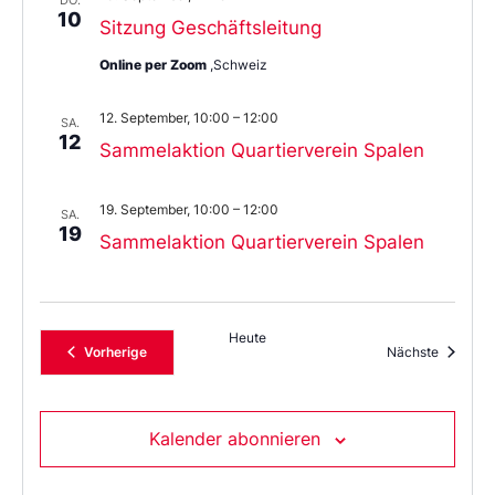
10
Sitzung Geschäftsleitung
Online per Zoom
,Schweiz
12. September, 10:00
–
12:00
SA.
12
Sammelaktion Quartierverein Spalen
19. September, 10:00
–
12:00
SA.
19
Sammelaktion Quartierverein Spalen
Heute
Veranstaltungen
Veransta
Vorherige
Nächste
Kalender abonnieren