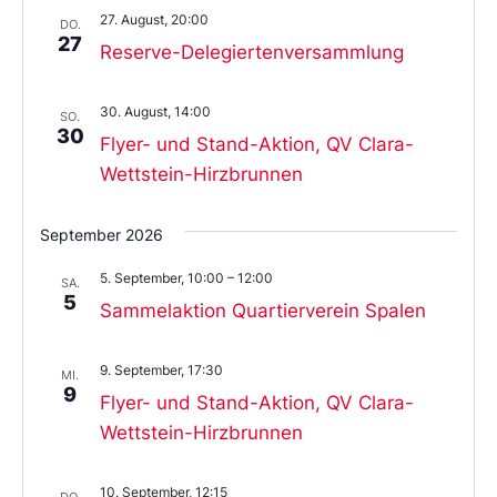
27. August, 20:00
DO.
27
Reserve-Delegiertenversammlung
30. August, 14:00
SO.
30
Flyer- und Stand-Aktion, QV Clara-
Wettstein-Hirzbrunnen
September 2026
5. September, 10:00
–
12:00
SA.
5
Sammelaktion Quartierverein Spalen
9. September, 17:30
MI.
9
Flyer- und Stand-Aktion, QV Clara-
Wettstein-Hirzbrunnen
10. September, 12:15
DO.