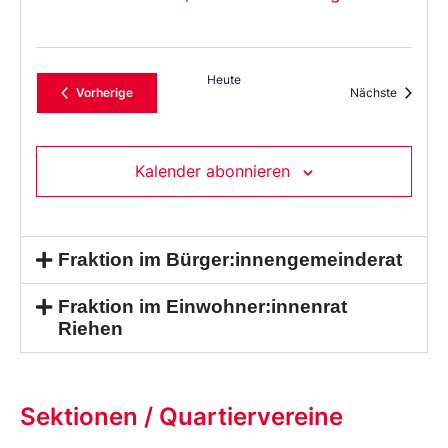
Heute
Veranstaltungen
Veransta
Vorherige
Nächste
Kalender abonnieren
Fraktion im Bürger:innengemeinderat
Fraktion im Einwohner:innenrat
Riehen
Sektionen / Quartiervereine