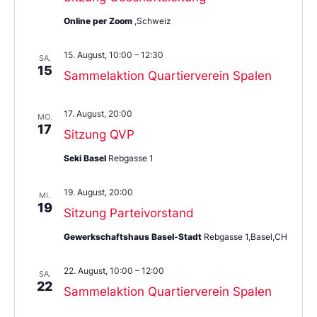
Online per Zoom
,Schweiz
15. August, 10:00
–
12:30
SA.
15
Sammelaktion Quartierverein Spalen
17. August, 20:00
MO.
17
Sitzung QVP
Seki Basel
Rebgasse 1
19. August, 20:00
MI.
19
Sitzung Parteivorstand
Gewerkschaftshaus Basel-Stadt
Rebgasse 1,Basel,CH
22. August, 10:00
–
12:00
SA.
22
Sammelaktion Quartierverein Spalen