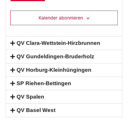
Kalender abonnieren
QV Clara-Wettstein-Hirzbrunnen
QV Gundeldingen-Bruderholz
QV Horburg-Kleinhüngingen
SP Riehen-Bettingen
QV Spalen
QV Basel West