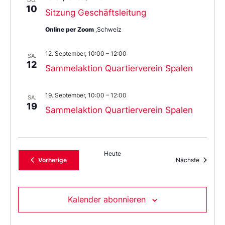
10
Sitzung Geschäftsleitung
Online per Zoom
,Schweiz
12. September, 10:00
–
12:00
SA.
12
Sammelaktion Quartierverein Spalen
19. September, 10:00
–
12:00
SA.
19
Sammelaktion Quartierverein Spalen
Heute
Veranstaltungen
Veransta
Vorherige
Nächste
Kalender abonnieren