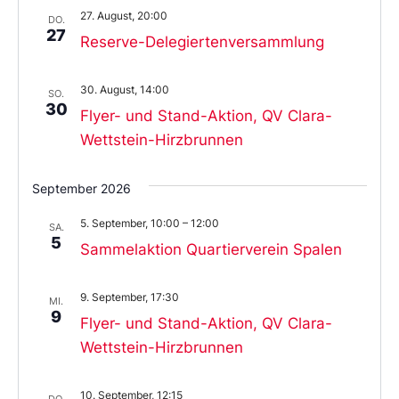
27. August, 20:00
DO.
27
Reserve-Delegiertenversammlung
30. August, 14:00
SO.
30
Flyer- und Stand-Aktion, QV Clara-
Wettstein-Hirzbrunnen
September 2026
5. September, 10:00
–
12:00
SA.
5
Sammelaktion Quartierverein Spalen
9. September, 17:30
MI.
9
Flyer- und Stand-Aktion, QV Clara-
Wettstein-Hirzbrunnen
10. September, 12:15
DO.