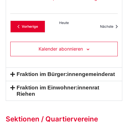
Heute
Veranstaltungen
Veransta
Vorherige
Nächste
Kalender abonnieren
Fraktion im Bürger:innengemeinderat
Fraktion im Einwohner:innenrat
Riehen
Sektionen / Quartiervereine