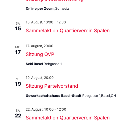
Online per Zoom
,Schweiz
15. August, 10:00
–
12:30
SA.
15
Sammelaktion Quartierverein Spalen
17. August, 20:00
MO.
17
Sitzung QVP
Seki Basel
Rebgasse 1
19. August, 20:00
MI.
19
Sitzung Parteivorstand
Gewerkschaftshaus Basel-Stadt
Rebgasse 1,Basel,CH
22. August, 10:00
–
12:00
SA.
22
Sammelaktion Quartierverein Spalen