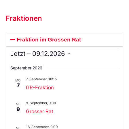
Fraktionen
Fraktion im Grossen Rat
Jetzt
 – 
09.12.2026
Wählen
Sie
September 2026
das
Datum
7. September, 18:15
aus.
MO.
7
GR-Fraktion
9. September, 9:00
MI.
9
Grosser Rat
16. September, 9:00
MI.