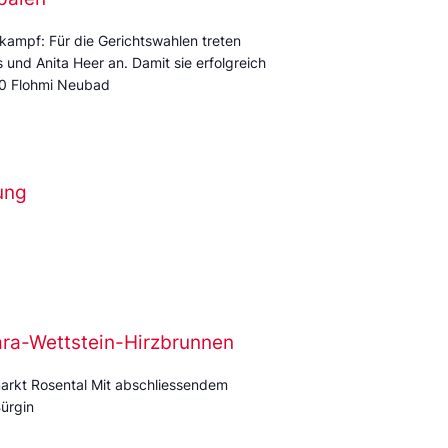
kampf: Für die Gerichtswahlen treten
und Anita Heer an. Damit sie erfolgreich
:00 Flohmi Neubad
ung
ara-Wettstein-Hirzbrunnen
arkt Rosental Mit abschliessendem
ürgin