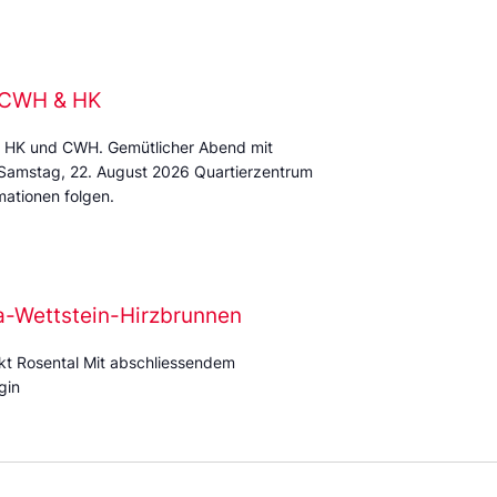
e CWH & HK
 HK und CWH. Gemütlicher Abend mit
 Samstag, 22. August 2026 Quartierzentrum
ationen folgen.
ra-Wettstein-Hirzbrunnen
kt Rosental Mit abschliessendem
gin