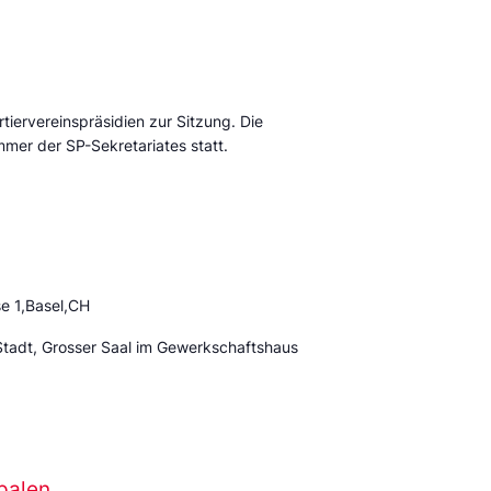
tiervereinspräsidien zur Sitzung. Die
mmer der SP-Sekretariates statt.
e 1,Basel,CH
Stadt, Grosser Saal im Gewerkschaftshaus
palen