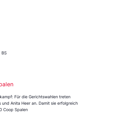
P BS
palen
kampf: Für die Gerichtswahlen treten
und Anita Heer an. Damit sie erfolgreich
:00 Coop Spalen