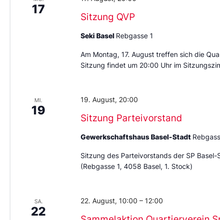
17
Sitzung QVP
Seki Basel
Rebgasse 1
Am Montag, 17. August treffen sich die Quar
Sitzung findet um 20:00 Uhr im Sitzungszi
19. August, 20:00
MI.
19
Sitzung Parteivorstand
Gewerkschaftshaus Basel-Stadt
Rebgass
Sitzung des Parteivorstands der SP Basel-
(Rebgasse 1, 4058 Basel, 1. Stock)
22. August, 10:00
–
12:00
SA.
22
Sammelaktion Quartierverein S