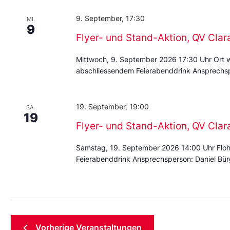
9. September, 17:30
MI.
9
Flyer- und Stand-Aktion, QV Cla
Mittwoch, 9. September 2026 17:30 Uhr Ort 
abschliessendem Feierabenddrink Ansprechsp
19. September, 19:00
SA.
19
Flyer- und Stand-Aktion, QV Cla
Samstag, 19. September 2026 14:00 Uhr Floh
Feierabenddrink Ansprechsperson: Daniel Bür
Vorherige
Veranstaltungen