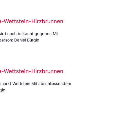
ra-Wettstein-Hirzbrunnen
wird noch bekannt gegeben Mit
erson: Daniel Bürgin
ra-Wettstein-Hirzbrunnen
markt Wettstein Mit abschliessendem
gin