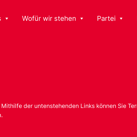
s
Wofür wir stehen
Partei
t. Mithilfe der untenstehenden Links können Sie T
.