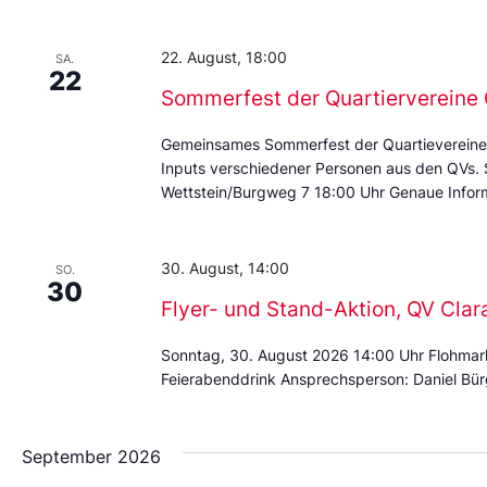
Datum
aus.
22. August, 18:00
SA.
22
Sommerfest der Quartierverein
Gemeinsames Sommerfest der Quartievereine
Inputs verschiedener Personen aus den QVs.
Wettstein/Burgweg 7 18:00 Uhr Genaue Inform
30. August, 14:00
SO.
30
Flyer- und Stand-Aktion, QV Cla
Sonntag, 30. August 2026 14:00 Uhr Flohmar
Feierabenddrink Ansprechsperson: Daniel Bür
September 2026