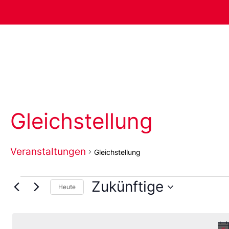
Gleichstellung
Veranstaltungen
Gleichstellung
Zukünftige
Heute
Wählen
Sie
das