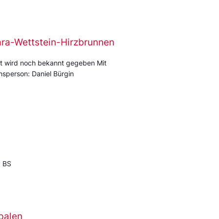
ara-Wettstein-Hirzbrunnen
t wird noch bekannt gegeben Mit
sperson: Daniel Bürgin
P BS
palen