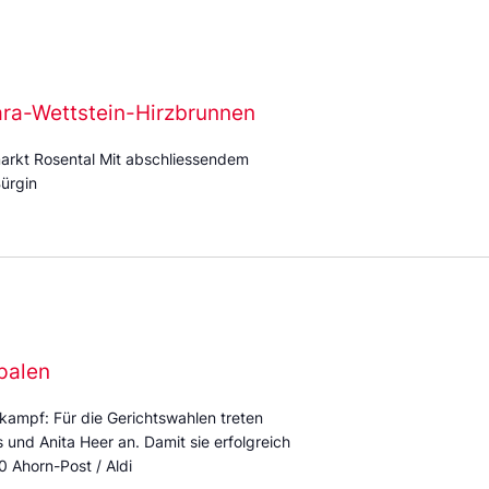
ara-Wettstein-Hirzbrunnen
arkt Rosental Mit abschliessendem
ürgin
palen
kampf: Für die Gerichtswahlen treten
und Anita Heer an. Damit sie erfolgreich
0 Ahorn-Post / Aldi