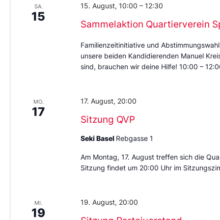
15. August, 10:00
–
12:30
SA.
15
Sammelaktion Quartierverein S
Familienzeitinitiative und Abstimmungswahl
unsere beiden Kandidierenden Manuel Kreis 
sind, brauchen wir deine Hilfe! 10:00 – 12
17. August, 20:00
MO.
17
Sitzung QVP
Seki Basel
Rebgasse 1
Am Montag, 17. August treffen sich die Quar
Sitzung findet um 20:00 Uhr im Sitzungszi
19. August, 20:00
MI.
19