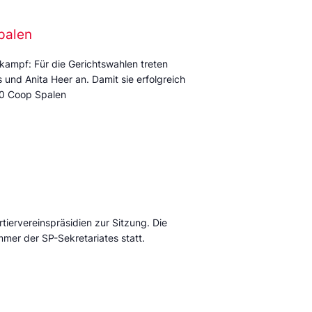
palen
kampf: Für die Gerichtswahlen treten
und Anita Heer an. Damit sie erfolgreich
:00 Coop Spalen
tiervereinspräsidien zur Sitzung. Die
mmer der SP-Sekretariates statt.