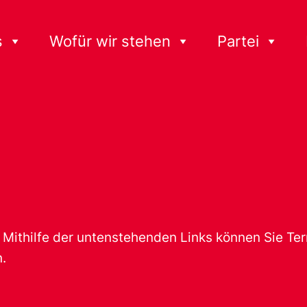
s
Wofür wir stehen
Partei
t. Mithilfe der untenstehenden Links können Sie T
.