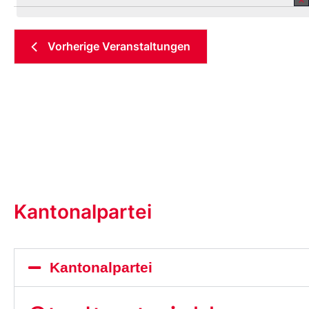
Datum
aus.
Vorherige
Veranstaltungen
Kantonalpartei
Kantonalpartei