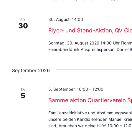
30. August, 14:00
SO.
30
Flyer- und Stand-Aktion, QV Cl
Sonntag, 30. August 2026 14:00 Uhr Flohm
Feierabenddrink Ansprechsperson: Daniel B
September 2026
5. September, 10:00
–
12:00
SA.
5
Sammelaktion Quartierverein S
Familienzeitinitiative und Abstimmungswahl
unsere beiden Kandidierenden Manuel Kreis 
sind, brauchen wir deine Hilfe! 10:00 – 12:0