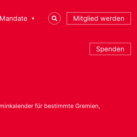
Mandate
Mitglied werden
Spenden
erminkalender für bestimmte Gremien,