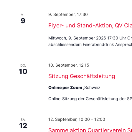
9. September, 17:30
MI.
9
Flyer- und Stand-Aktion, QV Cl
Mittwoch, 9. September 2026 17:30 Uhr Or
abschliessendem Feierabenddrink Ansprech
10. September, 12:15
DO.
10
Sitzung Geschäftsleitung
Online per Zoom
,Schweiz
Online-Sitzung der Geschäftsleitung der S
12. September, 10:00
–
12:00
SA.
12
Sammelaktion Quartierverein S