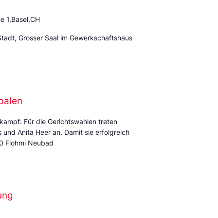
e 1,Basel,CH
Stadt, Grosser Saal im Gewerkschaftshaus
palen
kampf: Für die Gerichtswahlen treten
und Anita Heer an. Damit sie erfolgreich
:00 Flohmi Neubad
ung