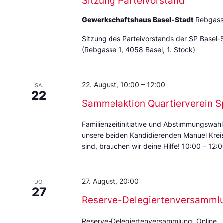
Sitzung Parteivorstand
Gewerkschaftshaus Basel-Stadt
Rebgass
Sitzung des Parteivorstands der SP Basel-
(Rebgasse 1, 4058 Basel, 1. Stock)
22. August, 10:00
–
12:00
SA.
22
Sammelaktion Quartierverein S
Familienzeitinitiative und Abstimmungswahl
unsere beiden Kandidierenden Manuel Kreis 
sind, brauchen wir deine Hilfe! 10:00 – 12
27. August, 20:00
DO.
27
Reserve-Delegiertenversamml
Reserve-Delegiertenversammlung, Online