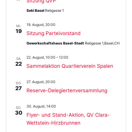
Sitzung QVP
Seki Basel
Rebgasse 1
19. August, 20:00
MI.
19
Sitzung Parteivorstand
Gewerkschaftshaus Basel-Stadt
Rebgasse 1,Basel,CH
22. August, 10:00
–
12:00
SA.
22
Sammelaktion Quartierverein Spalen
27. August, 20:00
DO.
27
Reserve-Delegiertenversammlung
30. August, 14:00
SO.
30
Flyer- und Stand-Aktion, QV Clara-
Wettstein-Hirzbrunnen