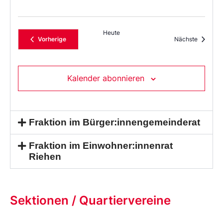
Heute
Veranstaltungen
Veransta
Vorherige
Nächste
Kalender abonnieren
Fraktion im Bürger:innengemeinderat
Fraktion im Einwohner:innenrat
Riehen
Sektionen / Quartiervereine