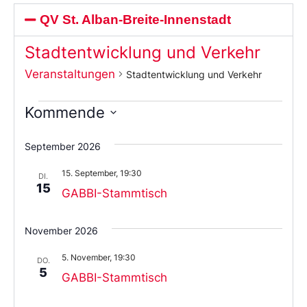
QV St. Alban-Breite-Innenstadt
Stadtentwicklung und Verkehr
Veranstaltungen
Stadtentwicklung und Verkehr
Kommende
Wählen
Sie
September 2026
das
Datum
15. September, 19:30
aus.
DI.
15
GABBI-Stammtisch
November 2026
5. November, 19:30
DO.
5
GABBI-Stammtisch