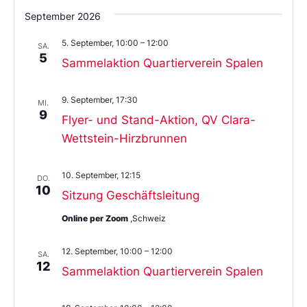
September 2026
5. September, 10:00
–
12:00
SA.
5
Sammelaktion Quartierverein Spalen
9. September, 17:30
MI.
9
Flyer- und Stand-Aktion, QV Clara-
Wettstein-Hirzbrunnen
10. September, 12:15
DO.
10
Sitzung Geschäftsleitung
Online per Zoom
,Schweiz
12. September, 10:00
–
12:00
SA.
12
Sammelaktion Quartierverein Spalen