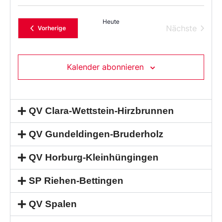
Heute
Verans
Nächste
Veranstaltungen
Vorherige
Kalender abonnieren
QV Clara-Wettstein-Hirzbrunnen
QV Gundeldingen-Bruderholz
QV Horburg-Kleinhüngingen
SP Riehen-Bettingen
QV Spalen