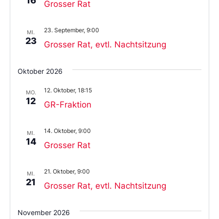
16
Grosser Rat
23. September, 9:00
MI.
23
Grosser Rat, evtl. Nachtsitzung
Oktober 2026
12. Oktober, 18:15
MO.
12
GR-Fraktion
14. Oktober, 9:00
MI.
14
Grosser Rat
21. Oktober, 9:00
MI.
21
Grosser Rat, evtl. Nachtsitzung
November 2026