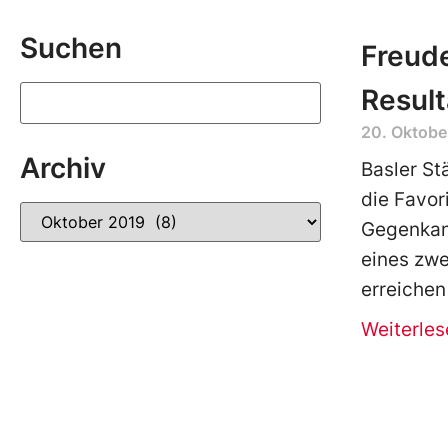
Suchen
Freud
Result
20. Oktobe
Archiv
Basler St
die Favor
Gegenkan
eines zwe
erreichen
Weiterles