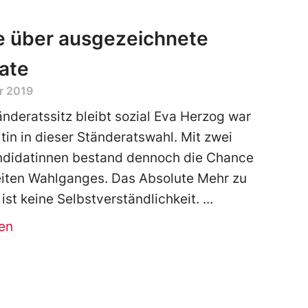
e über ausgezeichnete
ate
r 2019
änderatssitz bleibt sozial Eva Herzog war
itin in dieser Ständeratswahl. Mit zwei
didatinnen bestand dennoch die Chance
iten Wahlganges. Das Absolute Mehr zu
 ist keine Selbstverständlichkeit.
en