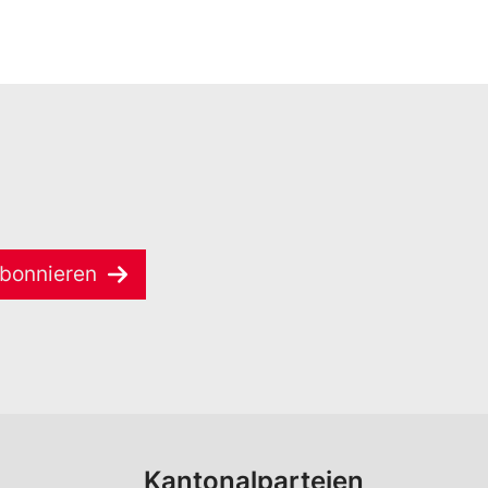
bonnieren
Kantonalparteien