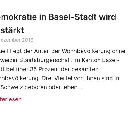
mokratie in Basel-Stadt wird
stärkt
 Dezember 2019
uell liegt der Anteil der Wohnbevölkerung ohne
weizer Staatsbürgerschaft im Kanton Basel-
dt bei über 35 Prozent der gesamten
nbevölkerung. Drei Viertel von ihnen sind in
 Schweiz geboren oder leben
terlesen