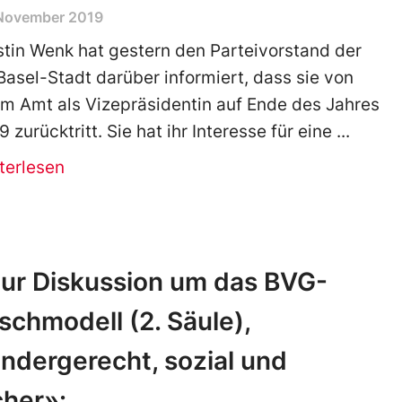
 November 2019
stin Wenk hat gestern den Parteivorstand der
Basel-Stadt darüber informiert, dass sie von
em Amt als Vizepräsidentin auf Ende des Jahres
 zurücktritt. Sie hat ihr Interesse für eine
terlesen
ur Diskussion um das BVG-
schmodell (2. Säule),
ndergerecht, sozial und
cher»: