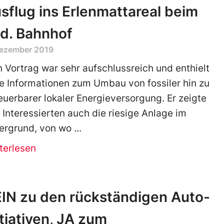
sflug ins Erlenmattareal beim
d. Bahnhof
Dezember 2019
n Vortrag war sehr aufschlussreich und enthielt
le Informationen zum Umbau von fossiler hin zu
euerbarer lokaler Energieversorgung. Er zeigte
 Interessierten auch die riesige Anlage im
ergrund, von wo
terlesen
IN zu den rückständigen Auto-
itiativen, JA zum