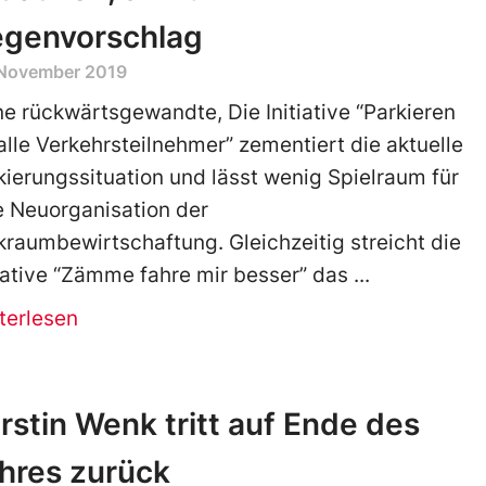
genvorschlag
 November 2019
ne rückwärtsgewandte, Die Initiative “Parkieren
 alle Verkehrsteilnehmer” zementiert die aktuelle
kierungssituation und lässt wenig Spielraum für
e Neuorganisation der
kraumbewirtschaftung. Gleichzeitig streicht die
tiative “Zämme fahre mir besser” das
terlesen
rstin Wenk tritt auf Ende des
hres zurück