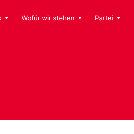
s
Wofür wir stehen
Partei