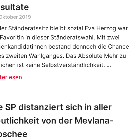
sultate
 Oktober 2019
ler Ständeratssitz bleibt sozial Eva Herzog war
 Favoritin in dieser Ständeratswahl. Mit zwei
enkandidatinnen bestand dennoch die Chance
es zweiten Wahlganges. Das Absolute Mehr zu
eichen ist keine Selbstverständlichkeit.
terlesen
e SP distanziert sich in aller
utlichkeit von der Mevlana-
oschee