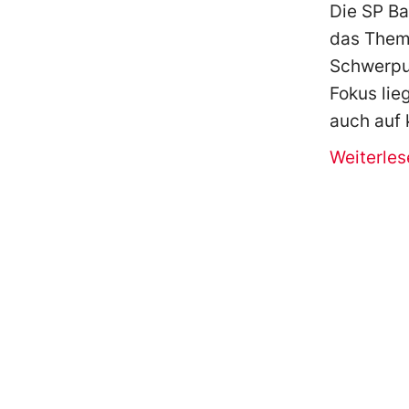
Die SP Ba
das Thema
Schwerpun
Fokus lie
auch auf 
Weiterles