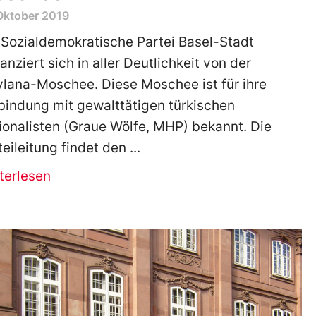
Oktober 2019
 Sozialdemokratische Partei Basel-Stadt
tanziert sich in aller Deutlichkeit von der
lana-Moschee. Diese Moschee ist für ihre
bindung mit gewalttätigen türkischen
ionalisten (Graue Wölfe, MHP) bekannt. Die
teileitung findet den
terlesen