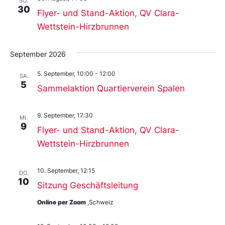
SO.
30
Flyer- und Stand-Aktion, QV Clara-
Wettstein-Hirzbrunnen
September 2026
5. September, 10:00
-
12:00
SA.
5
Sammelaktion Quartierverein Spalen
9. September, 17:30
MI.
9
Flyer- und Stand-Aktion, QV Clara-
Wettstein-Hirzbrunnen
10. September, 12:15
DO.
10
Sitzung Geschäftsleitung
Online per Zoom
,Schweiz