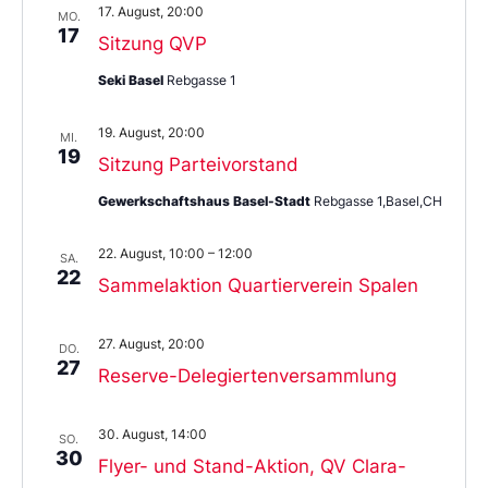
17. August, 20:00
MO.
17
Sitzung QVP
Seki Basel
Rebgasse 1
19. August, 20:00
MI.
19
Sitzung Parteivorstand
Gewerkschaftshaus Basel-Stadt
Rebgasse 1,Basel,CH
22. August, 10:00
–
12:00
SA.
22
Sammelaktion Quartierverein Spalen
27. August, 20:00
DO.
27
Reserve-Delegiertenversammlung
30. August, 14:00
SO.
30
Flyer- und Stand-Aktion, QV Clara-