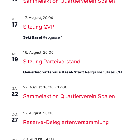
Sammelaktion Quartierverein Spalen
17. August, 20:00
MO.
17
Sitzung QVP
Seki Basel
Rebgasse 1
19. August, 20:00
MI.
19
Sitzung Parteivorstand
Gewerkschaftshaus Basel-Stadt
Rebgasse 1,Basel,CH
22. August, 10:00
-
12:00
SA.
22
Sammelaktion Quartierverein Spalen
27. August, 20:00
DO.
27
Reserve-Delegiertenversammlung
30. August, 14:00