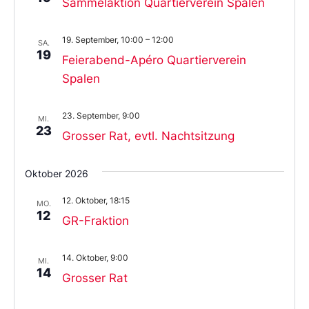
Sammelaktion Quartierverein Spalen
19. September, 10:00
–
12:00
SA.
19
Feierabend-Apéro Quartierverein
Spalen
23. September, 9:00
MI.
23
Grosser Rat, evtl. Nachtsitzung
Oktober 2026
12. Oktober, 18:15
MO.
12
GR-Fraktion
14. Oktober, 9:00
MI.
14
Grosser Rat