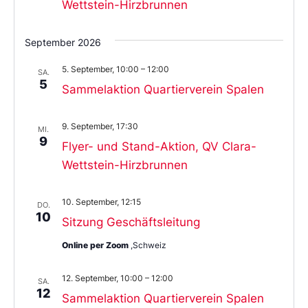
Wettstein-Hirzbrunnen
September 2026
5. September, 10:00
–
12:00
SA.
5
Sammelaktion Quartierverein Spalen
9. September, 17:30
MI.
9
Flyer- und Stand-Aktion, QV Clara-
Wettstein-Hirzbrunnen
10. September, 12:15
DO.
10
Sitzung Geschäftsleitung
Online per Zoom
,Schweiz
12. September, 10:00
–
12:00
SA.
12
Sammelaktion Quartierverein Spalen