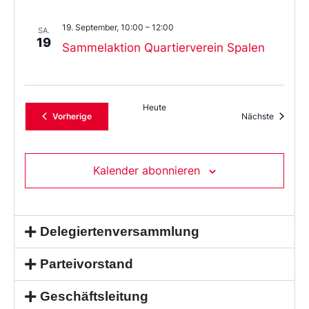
19. September, 10:00
–
12:00
SA.
19
Sammelaktion Quartierverein Spalen
Heute
Veranstaltungen
Veransta
Vorherige
Nächste
Kalender abonnieren
Delegiertenversammlung
Parteivorstand
Geschäftsleitung