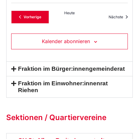
Heute
Veranstaltungen
Veransta
Vorherige
Nächste
Kalender abonnieren
Fraktion im Bürger:innengemeinderat
Fraktion im Einwohner:innenrat
Riehen
Sektionen / Quartiervereine