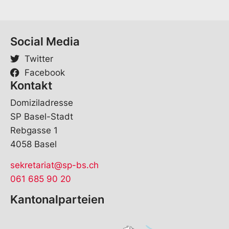
*
Social Media
Twitter
Facebook
Kontakt
Domiziladresse
SP Basel-Stadt
Rebgasse 1
4058 Basel
sekretariat@sp-bs.ch
061 685 90 20
Kantonalparteien