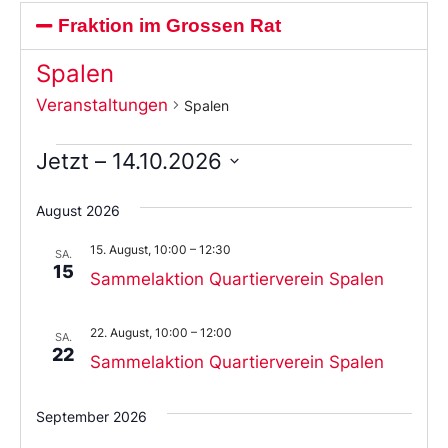
Fraktion im Grossen Rat
Spalen
Veranstaltungen
Spalen
Jetzt
 – 
14.10.2026
Wählen
Sie
August 2026
das
Datum
15. August, 10:00
–
12:30
aus.
SA.
15
Sammelaktion Quartierverein Spalen
22. August, 10:00
–
12:00
SA.
22
Sammelaktion Quartierverein Spalen
September 2026