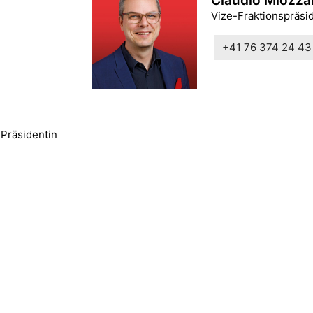
Claudio Miozza
Vize-Fraktionspräsi
+41 76 374 24 43
-Präsidentin