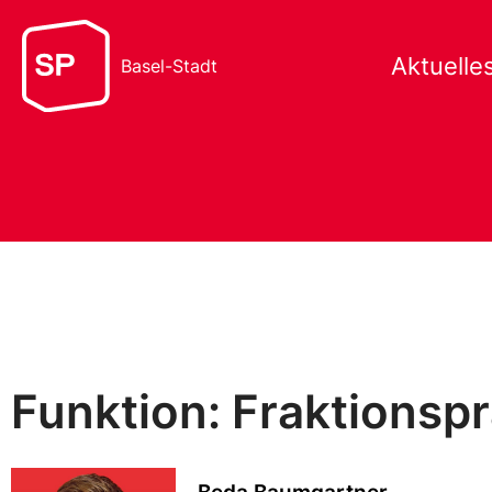
Aktuelle
Basel-Stadt
Funktion: Fraktionsp