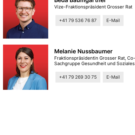
Beda Baumgartner
Vize-Fraktionspräsident Grosser Rat
+41 79 536 76 87
E-Mail
Melanie Nussbaumer
Fraktionspräsidentin Grosser Rat, Co
Sachgruppe Gesundheit und Soziales
+41 79 269 30 75
E-Mail