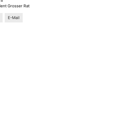
ri
dent Grosser Rat
E-Mail