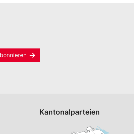
bonnieren
Kantonalparteien