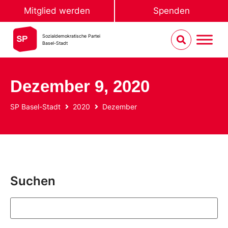
Mitglied werden
Spenden
Sozialdemokratische Partei
Basel-Stadt
Dezember 9, 2020
SP Basel-Stadt
2020
Dezember
Suchen