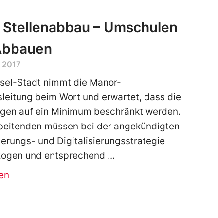
 Stellenabbau – Umschulen
 Abbauen
 2017
sel-Stadt nimmt die Manor-
leitung beim Wort und erwartet, dass die
ngen auf ein Minimum beschränkt werden.
beitenden müssen bei der angekündigten
erungs- und Digitalisierungsstrategie
zogen und entsprechend
en