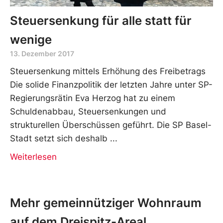
Steuersenkung für alle statt für
wenige
13. Dezember 2017
Steuersenkung mittels Erhöhung des Freibetrags
Die solide Finanzpolitik der letzten Jahre unter SP-
Regierungsrätin Eva Herzog hat zu einem
Schuldenabbau, Steuersenkungen und
strukturellen Überschüssen geführt. Die SP Basel-
Stadt setzt sich deshalb
Weiterlesen
Mehr gemeinnütziger Wohnraum
auf dem Dreispitz-Areal