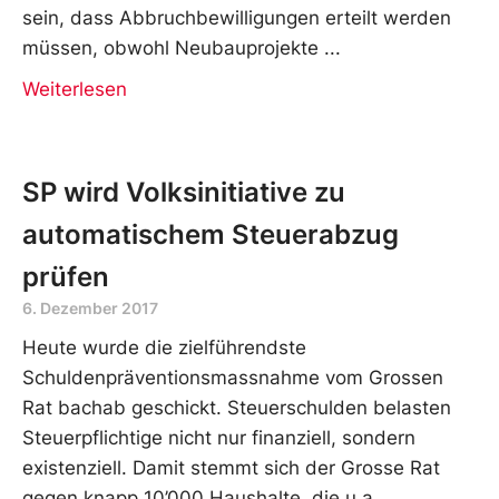
sein, dass Abbruchbewilligungen erteilt werden
müssen, obwohl Neubauprojekte
Weiterlesen
SP wird Volksinitiative zu
automatischem Steuerabzug
prüfen
6. Dezember 2017
Heute wurde die zielführendste
Schuldenpräventionsmassnahme vom Grossen
Rat bachab geschickt. Steuerschulden belasten
Steuerpflichtige nicht nur finanziell, sondern
existenziell. Damit stemmt sich der Grosse Rat
gegen knapp 10’000 Haushalte, die u.a.