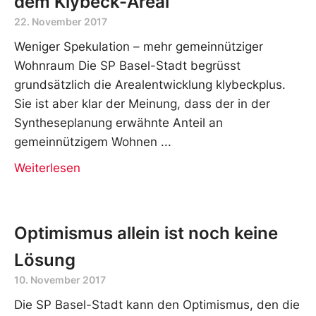
dem Klybeck-Areal
22. November 2017
Weniger Spekulation – mehr gemeinnütziger
Wohnraum Die SP Basel-Stadt begrüsst
grundsätzlich die Arealentwicklung klybeckplus.
Sie ist aber klar der Meinung, dass der in der
Syntheseplanung erwähnte Anteil an
gemeinnützigem Wohnen
Weiterlesen
Optimismus allein ist noch keine
Lösung
10. November 2017
Die SP Basel-Stadt kann den Optimismus, den die