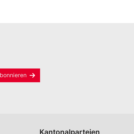
bonnieren
Kantonalparteien