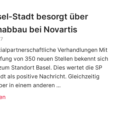
el-Stadt besorgt über
nabbau bei Novartis
17
ialpartnerschaftliche Verhandlungen Mit
fung von 350 neuen Stellen bekennt sich
zum Standort Basel. Dies wertet die SP
dt als positive Nachricht. Gleichzeitig
ber in einem anderen
en