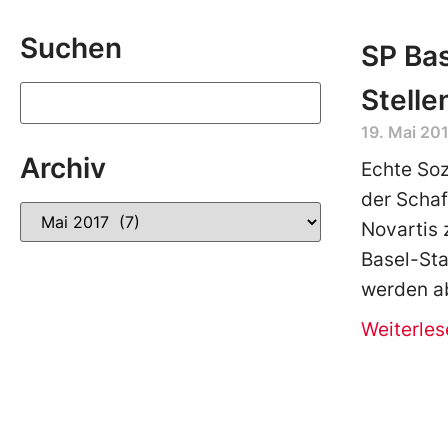
Suchen
SP Bas
Stelle
19. Mai 20
Archiv
Echte Soz
der Schaf
Novartis 
Basel-Sta
werden a
Weiterles