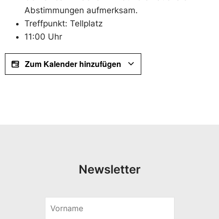
Abstimmungen aufmerksam.
Treffpunkt: Tellplatz
11:00 Uhr
Zum Kalender hinzufügen
Newsletter
V
V
o
o