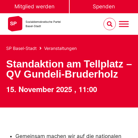
Mitglied werden
Spenden
Sozialdemokratische Partei
Basel-Stadt
SP Basel-Stadt
Veranstaltungen
Standaktion am Tellplatz –
QV Gundeli-Bruderholz
15. November 2025
,
11:00
Gemeinsam machen wir auf die nationalen