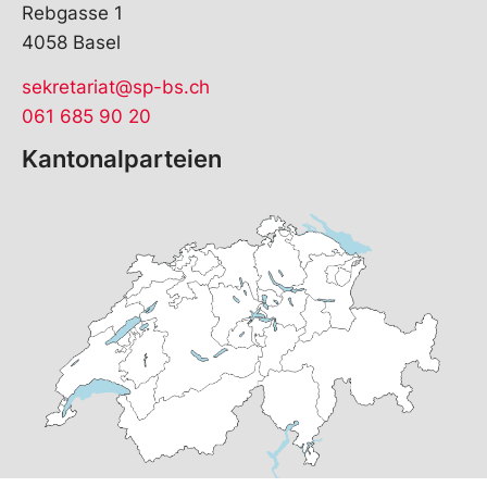
Rebgasse 1
4058 Basel
sekretariat@sp-bs.ch
061 685 90 20
Kantonalparteien