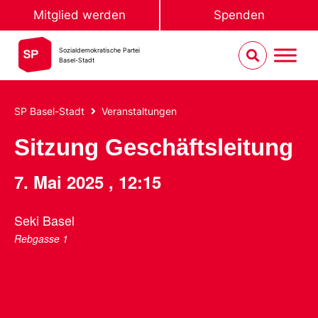
Mitglied werden
Spenden
Sozialdemokratische Partei
Basel-Stadt
SP Basel-Stadt
Veranstaltungen
Sitzung Geschäftsleitung
7. Mai 2025
,
12:15
Seki Basel
Rebgasse 1