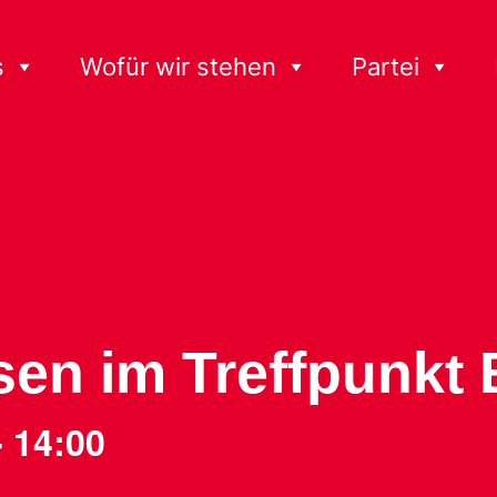
s
Wofür wir stehen
Partei
en im Treffpunkt 
-
14:00