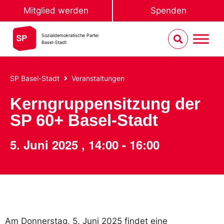
Mitglied werden
Spenden
Sozialdemokratische Partei
Basel-Stadt
SP Basel-Stadt
Veranstaltungen
Kerngruppensitzung der
SP 60+ Basel-Stadt
5. Juni 2025
,
14:00
-
16:00
Am Donnerstag, 5. Juni 2025 findet eine