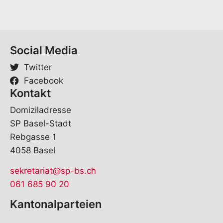
m
e
*
Social Media
Twitter
Facebook
Kontakt
Domiziladresse
SP Basel-Stadt
Rebgasse 1
4058 Basel
sekretariat@sp-bs.ch
061 685 90 20
Kantonalparteien