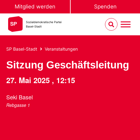
Mitglied werden
Spenden
Sozialdemokratische Partei
Basel-Stadt
SP Basel-Stadt
Veranstaltungen
Sitzung Geschäftsleitung
27. Mai 2025
,
12:15
Seki Basel
Rebgasse 1