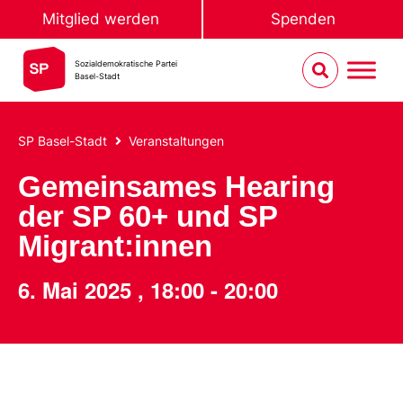
Mitglied werden
Spenden
Sozialdemokratische Partei
Basel-Stadt
SP Basel-Stadt
Veranstaltungen
Gemeinsames Hearing
der SP 60+ und SP
Migrant:innen
6. Mai 2025
,
18:00
-
20:00