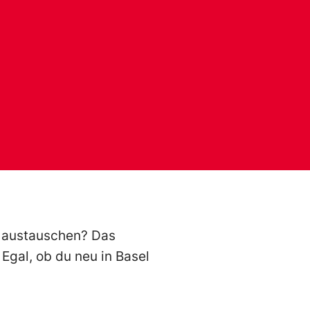
d austauschen? Das
gal, ob du neu in Basel