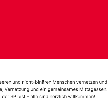
ueeren und nicht-binären Menschen vernetzen un
, Vernetzung und ein gemeinsames Mittagessen. E
i der SP bist – alle sind herzlich willkommen!