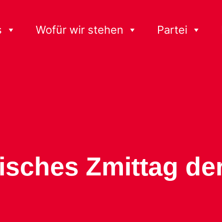
s
Wofür wir stehen
Partei
isches Zmittag de