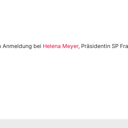
um Anmeldung bei
Helena Meyer
, Präsidentin SP Fr