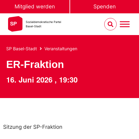
Mitglied werden
Spenden
Sozialdemokratische Partei
Basel-Stadt
SP Basel-Stadt
Veranstaltungen
ER-Fraktion
16. Juni 2026
,
19:30
Sitzung der SP-Fraktion