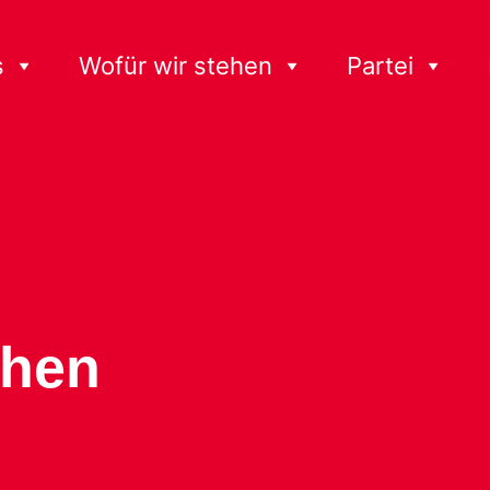
s
Wofür wir stehen
Partei
ehen