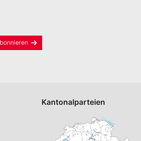
bonnieren
Kantonalparteien