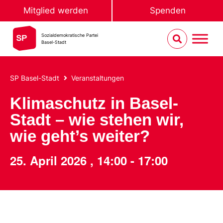
Mitglied werden
Spenden
Sozialdemokratische Partei
Basel-Stadt
SP Basel-Stadt
Veranstaltungen
Klimaschutz in Basel-
Stadt – wie stehen wir,
wie geht’s weiter?
25. April 2026
,
14:00
-
17:00