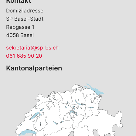
Kontakt
Domiziladresse
SP Basel-Stadt
Rebgasse 1
4058 Basel
sekretariat@sp-bs.ch
061 685 90 20
Kantonalparteien