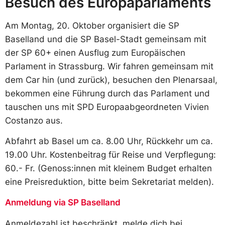
Besuch des Europaparlaments
Am Montag, 20. Oktober organisiert die SP
Baselland und die SP Basel-Stadt gemeinsam mit
der SP 60+ einen Ausflug zum Europäischen
Parlament in Strassburg. Wir fahren gemeinsam mit
dem Car hin (und zurück), besuchen den Plenarsaal,
bekommen eine Führung durch das Parlament und
tauschen uns mit SPD Europaabgeordneten Vivien
Costanzo aus.
Abfahrt ab Basel um ca. 8.00 Uhr, Rückkehr um ca.
19.00 Uhr. Kostenbeitrag für Reise und Verpflegung:
60.- Fr. (Genoss:innen mit kleinem Budget erhalten
eine Preisreduktion, bitte beim Sekretariat melden).
Anmeldung via SP Baselland
Anmeldezahl ist beschränkt, melde dich bei