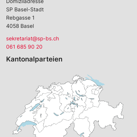
Domiziladresse
SP Basel-Stadt
Rebgasse 1
4058 Basel
sekretariat@sp-bs.ch
061 685 90 20
Kantonalparteien