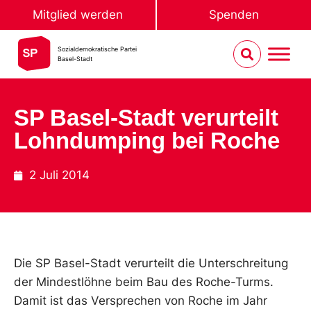
Mitglied werden
Spenden
Sozialdemokratische Partei
Basel-Stadt
SP Basel-Stadt verurteilt
Lohndumping bei Roche
2 Juli 2014
Die SP Basel-Stadt verurteilt die Unterschreitung
der Mindestlöhne beim Bau des Roche-Turms.
Damit ist das Versprechen von Roche im Jahr