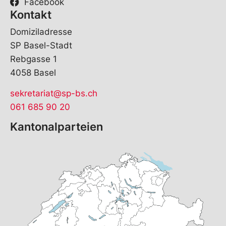
Facebook
Kontakt
Domiziladresse
SP Basel-Stadt
Rebgasse 1
4058 Basel
sekretariat@sp-bs.ch
061 685 90 20
Kantonalparteien