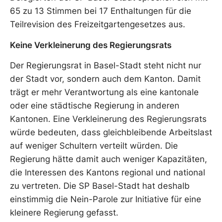
65 zu 13 Stimmen bei 17 Enthaltungen für die
Teilrevision des Freizeitgartengesetzes aus.
Keine Verkleinerung des Regierungsrats
Der Regierungsrat in Basel-Stadt steht nicht nur
der Stadt vor, sondern auch dem Kanton. Damit
trägt er mehr Verantwortung als eine kantonale
oder eine städtische Regierung in anderen
Kantonen. Eine Verkleinerung des Regierungsrats
würde bedeuten, dass gleichbleibende Arbeitslast
auf weniger Schultern verteilt würden. Die
Regierung hätte damit auch weniger Kapazitäten,
die Interessen des Kantons regional und national
zu vertreten. Die SP Basel-Stadt hat deshalb
einstimmig die Nein-Parole zur Initiative für eine
kleinere Regierung gefasst.