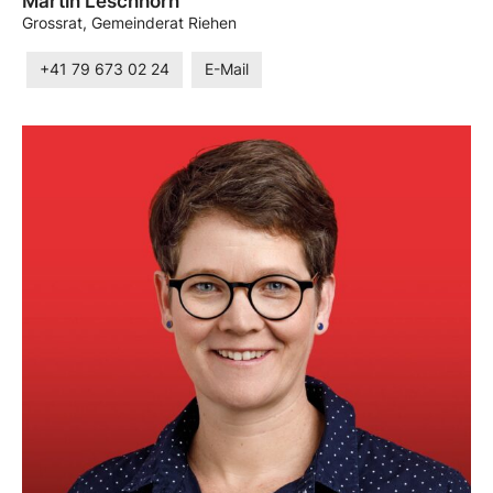
Martin Leschhorn
Grossrat, Gemeinderat Riehen
+41 79 673 02 24
E-Mail