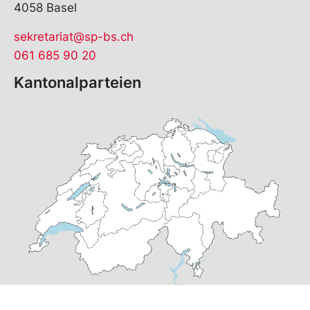
4058 Basel
sekretariat@sp-bs.ch
061 685 90 20
Kantonalparteien