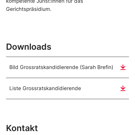
kompetente Jurist:innen für das
Gerichtspräsidium.
Downloads
Bild Grossratskandidierende (Sarah Brefin)
Liste Grossratskandidierende
Kontakt