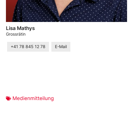
Lisa Mathys
Grossrätin
+41 78 845 12 78
E-Mail
Medienmitteilung