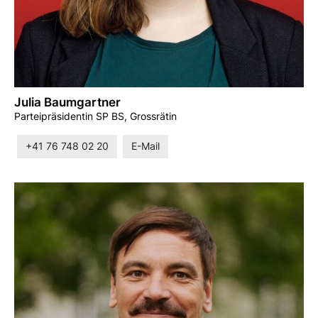
Julia Baumgartner
Parteipräsidentin SP BS, Grossrätin
+41 76 748 02 20
E-Mail