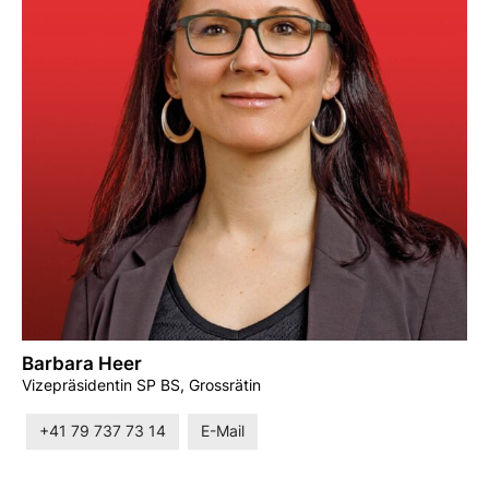
Barbara Heer
Vizepräsidentin SP BS, Grossrätin
+41 79 737 73 14
E-Mail