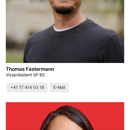
Thomas Fastermann
Vizepräsident SP BS
+41 77 414 03 19
E-Mail