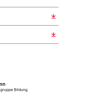
nn
hgruppe Bildung