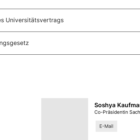
s Universitätsvertrags
ungsgesetz
Soshya Kaufma
Co-Präsidentin Sac
E-Mail