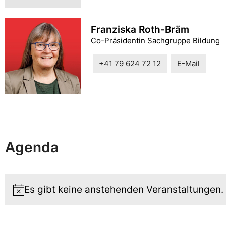
Franziska Roth-Bräm
Co-Präsidentin Sachgruppe Bildung
+41 79 624 72 12
E-Mail
Agenda
Es gibt keine anstehenden Veranstaltungen.
Notice