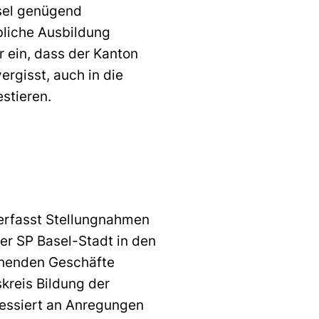
asel genügend
bliche Ausbildung
r ein, dass der Kanton
rgisst, auch in die
stieren.
verfasst Stellungnahmen
er SP Basel-Stadt in den
echenden Geschäfte
kreis Bildung der
eressiert an Anregungen