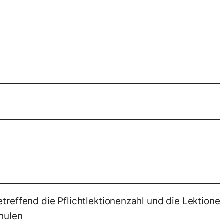
.
effend die Pflichtlektionenzahl und die Lektione
hulen