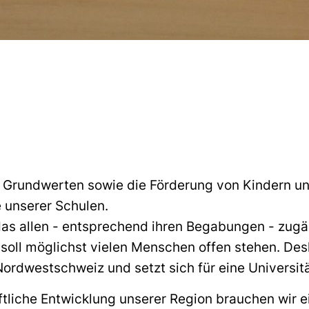
 Grundwerten sowie die Förderung von Kindern un
 unserer Schulen.
as allen - entsprechend ihren Begabungen - zugängl
soll möglichst vielen Menschen offen stehen. Desh
ordwestschweiz und setzt sich für eine Universit
ftliche Entwicklung unserer Region brauchen wir 