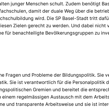
rhalten junger Menschen schult. Zudem benötigt B
achschulen, damit der duale Weg über die betrie
ochschulbildung wird. Die SP Basel-Stadt tritt dafü
esen Zielen gerecht zu werden. Und dabei nicht ve
 für benachteiligte Bevölkerungsgruppen zu inve
he Fragen und Probleme der Bildungspolitik. Sie 
. Sie ist verantwortlich für die Personalpolitik d
ungspolitischen Gremien und bereitet die entspr
in einem regelmässigen Austausch mit dem Arbeits
fene und transparente Arbeitsweise und sie ist int