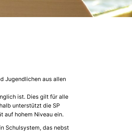
d Jugendlichen aus allen
ich ist. Dies gilt für alle
alb unterstützt die SP
ät auf hohem Niveau ein.
ein Schulsystem, das nebst