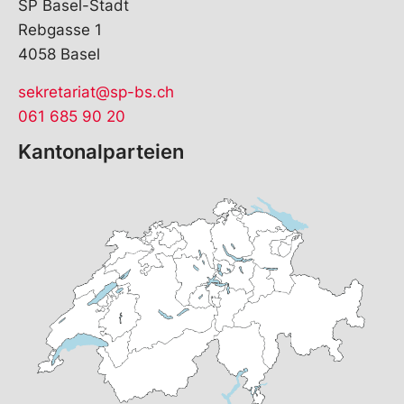
SP Basel-Stadt
Rebgasse 1
4058 Basel
sekretariat@sp-bs.ch
061 685 90 20
Kantonalparteien