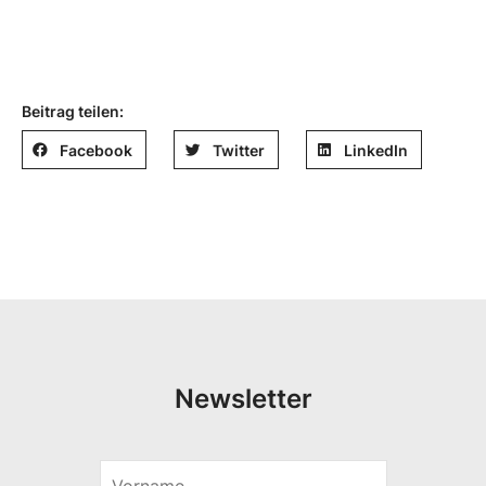
Beitrag teilen:
Facebook
Twitter
LinkedIn
Newsletter
V
E