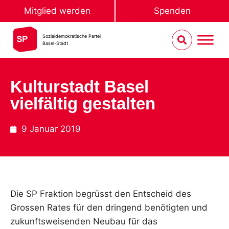
Mitglied werden
Spenden
Sozialdemokratische Partei
Basel-Stadt
Kulturstadt Basel
vielfältig gestalten
9 Januar 2019
Die SP Fraktion begrüsst den Entscheid des
Grossen Rates für den dringend benötigten und
zukunftsweisenden Neubau für das